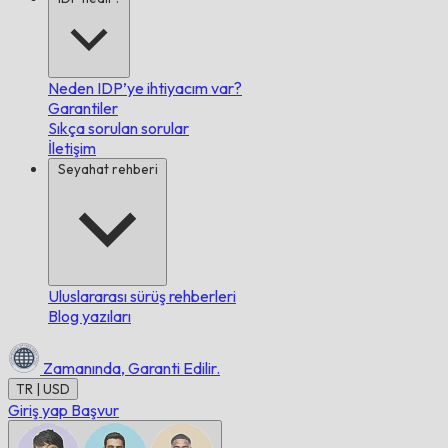
Neden IDP’ye ihtiyacım var?
Garantiler
Sıkça sorulan sorular
İletişim
Seyahat rehberi
Uluslararası sürüş rehberleri
Blog yazıları
Zamanında,
Garanti Edilir.
TR | USD
Giriş yap
Başvur