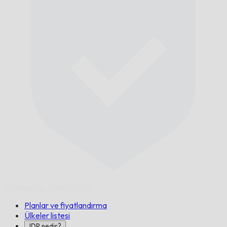
Zamanında,
Garanti Edilir.
Planlar ve fiyatlandırma
Ülkeler listesi
IDP nedir?