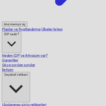
Ana menüyü aç
Planlar ve fiyatlandırma
Ülkeler listesi
IDP nedir?
Neden IDP’ye ihtiyacım var?
Garantiler
Sıkça sorulan sorular
İletişim
Seyahat rehberi
Uluslararası sürüş rehberleri