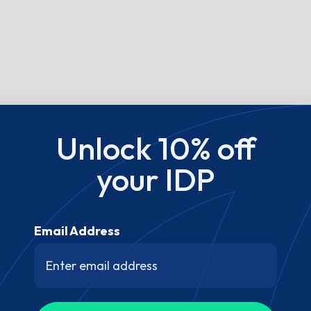
Unlock 10% off
your IDP
Email Address