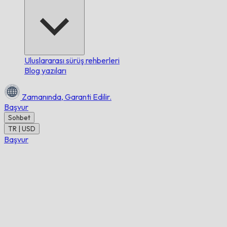
Uluslararası sürüş rehberleri
Blog yazıları
Zamanında,
Garanti Edilir.
Başvur
Sohbet
TR | USD
Başvur