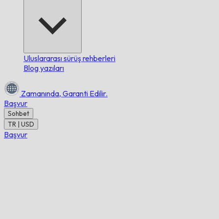
Uluslararası sürüş rehberleri
Blog yazıları
Zamanında,
Garanti Edilir.
Başvur
Sohbet
TR | USD
Başvur