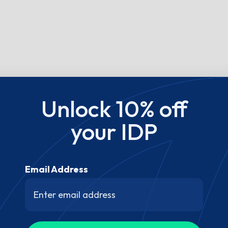
Unlock 10% off
your IDP
Email Address