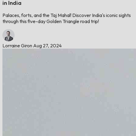
in India
Palaces, forts, and the Taj Mahal! Discover India's iconic sights
through this five-day Golden Triangle road trip!
Lorraine Giron
Aug 27, 2024