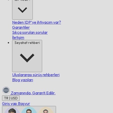
Neden IDP’ye ihtiyacım var?
Garantiler
Sıkça sorulan sorular
İletişim
Seyahat rehberi
Uluslararası sürüş rehberleri
Blog yazıları
Zamanında,
Garanti Edilir.
TR | USD
Giriş yap
Başvur