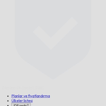
Zamanında,
Garanti Edilir.
Planlar ve fiyatlandırma
Ülkeler listesi
IDP nedir?