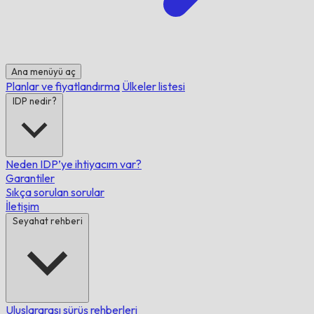
Ana menüyü aç
Planlar ve fiyatlandırma
Ülkeler listesi
IDP nedir?
Neden IDP’ye ihtiyacım var?
Garantiler
Sıkça sorulan sorular
İletişim
Seyahat rehberi
Uluslararası sürüş rehberleri