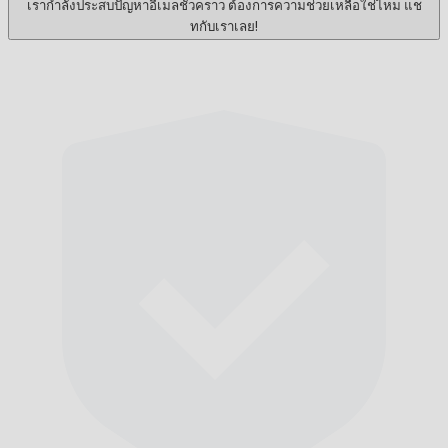
เรากำลังประสบปัญหาอีเมลชั่วคราว ต้องการความช่วยเหลือใช่ไหม แช
ทกับเราเลย!