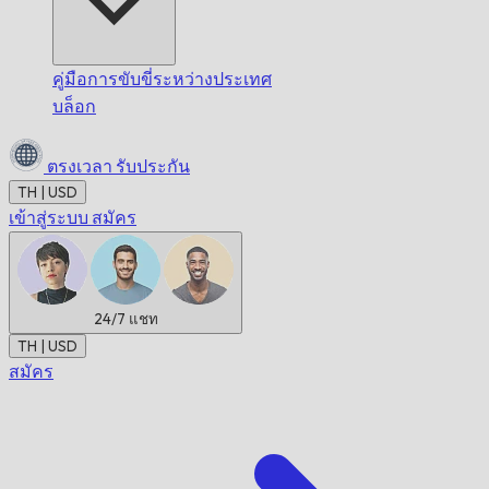
คู่มือการขับขี่ระหว่างประเทศ
บล็อก
ตรงเวลา
รับประกัน
TH | USD
เข้าสู่ระบบ
สมัคร
24/7
แชท
TH | USD
สมัคร