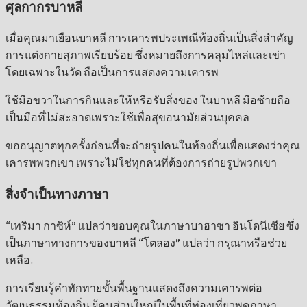
ศุลกากรบาหลี
เมื่อคุณมาเยือนบาหลี การเคารพประเพณีท้องถิ่นเป็นสิ่งสำคัญ
การแต่งกายสุภาพเรียบร้อย ซึ่งหมายถึงการคลุมไหล่และเข่า
โดยเฉพาะในวัด ถือเป็นการแสดงความเคารพ
ใช้มือขวาในการกินและให้หรือรับสิ่งของ ในบาหลี มือซ้ายถือ
เป็นมือที่ไม่สะอาดเพราะใช้เพื่อสุขอนามัยส่วนบุคคล
ขออนุญาตทุกครั้งก่อนที่จะถ่ายรูปคนในท้องถิ่นเพื่อแสดงว่าคุณ
เคารพพวกเขา เพราะไม่ใช่ทุกคนที่ต้องการถ่ายรูปพวกเขา
สิ่งจำเป็นทางภาษา
“เทริมา กาซิห์” แปลว่าขอบคุณในภาษาบาฮาซา อินโดนีเซีย ซึ่ง
เป็นภาษาทางการของบาหลี “โตลอง” แปลว่า กรุณาหรือช่วย
เหลือ.
การเรียนรู้คำทักทายขั้นพื้นฐานแสดงถึงความเคารพต่อ
วัฒนธรรมท้องถิ่น ผู้คนส่วนใหญ่ในพื้นที่ท่องเที่ยวพูดภาษา