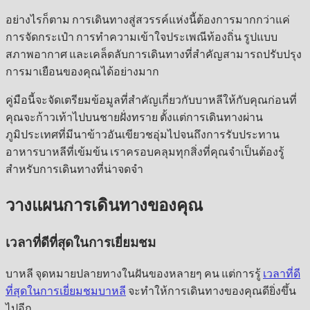
อย่างไรก็ตาม การเดินทางสู่สวรรค์แห่งนี้ต้องการมากกว่าแค่
การจัดกระเป๋า การทำความเข้าใจประเพณีท้องถิ่น รูปแบบ
สภาพอากาศ และเคล็ดลับการเดินทางที่สำคัญสามารถปรับปรุง
การมาเยือนของคุณได้อย่างมาก
คู่มือนี้จะจัดเตรียมข้อมูลที่สำคัญเกี่ยวกับบาหลีให้กับคุณก่อนที่
คุณจะก้าวเท้าไปบนชายฝั่งทราย ตั้งแต่การเดินทางผ่าน
ภูมิประเทศที่มีนาข้าวอันเขียวชอุ่มไปจนถึงการรับประทาน
อาหารบาหลีที่เข้มข้น เราครอบคลุมทุกสิ่งที่คุณจำเป็นต้องรู้
สำหรับการเดินทางที่น่าจดจำ
วางแผนการเดินทางของคุณ
เวลาที่ดีที่สุดในการเยี่ยมชม
บาหลี จุดหมายปลายทางในฝันของหลายๆ คน แต่การรู้
เวลาที่ดี
ที่สุดในการเยี่ยมชมบาหลี
จะทำให้การเดินทางของคุณดียิ่งขึ้น
ไปอีก