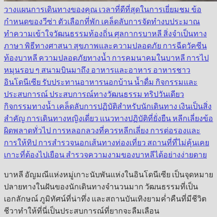
วางแผนการเดินทางของคุณ
เวลาที่ดีที่สุดในการเยี่ยมชม
ข้อ
กำหนดของวีซ่า
ตัวเลือกที่พัก
เคล็ดลับการจัดทำงบประมาณ
ทำความเข้าใจวัฒนธรรมท้องถิ่น
ศุลกากรบาหลี
สิ่งจำเป็นทาง
ภาษา
พิธีทางศาสนา
สุขภาพและความปลอดภัย
การฉีดวัคซีน
ท้องบาหลี
ความปลอดภัยทางน้ำ
การคมนาคมในบาหลี
การไป
หมุนรอบ ๆ
สนามบินมาถึง
อาหารและอาหาร
อาหารชาว
อินโดนีเซีย
รับประทานอาหารนอกบ้าน
น้ำดื่ม
กิจกรรมและ
ประสบการณ์
ประสบการณ์ทางวัฒนธรรม
ทริปวันเดียว
กิจกรรมทางน้ำ
เคล็ดลับการปฏิบัติสำหรับนักเดินทาง
เงินเป็นสิ่ง
สำคัญ
การเดินทางหญิงเดี่ยว
แนวทางปฏิบัติที่ยั่งยืน
หลีกเลี่ยงข้อ
ผิดพลาดทั่วไป
การหลอกลวงที่ควรหลีกเลี่ยง
การต่อรองและ
การให้ทิป
การสำรวจนอกเส้นทางท่องเที่ยว
สถานที่ที่ไม่คุ้นเคย
เกาะที่ต้องไปเยือน
สำรวจความงามของบาหลีได้อย่างง่ายดาย
บาหลี อัญมณีแห่งหมู่เกาะนับพันแห่งในอินโดนีเซีย เป็นจุดหมาย
ปลายทางในฝันของนักเดินทางจำนวนมาก วัฒนธรรมที่เป็น
เอกลักษณ์ ภูมิทัศน์ที่น่าทึ่ง และสถานบันเทิงยามค่ำคืนที่มีชีวิต
ชีวาทำให้ที่นี่เป็นประสบการณ์ที่ยากจะลืมเลือน