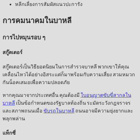
หลีกเลี่ยงการสัมผัสแนวปะการัง
การคมนาคมในบาหลี
การไปหมุนรอบ ๆ
สกู๊ตเตอร์
สกู๊ตเตอร์เป็นวิธียอดนิยมในการสำรวจบาหลี พวกเขาให้คุณ
เคลื่อนไหวได้อย่างอิสระแต่ก็มาพร้อมกับความเสี่ยง สวมหมวก
กันน็อคเสมอเพื่อความปลอดภัย
หากคุณมาจากประเทศอื่น คุณต้องมี
ใบอนุญาตขับขี่สากลใน
บาหลี
เป็นข้อกำหนดของรัฐบาลท้องถิ่น ระมัดระวังกฎจราจร
และสภาพถนนเมื่อ
ขับรถในบาหลี
ถนนอาจมีความยุ่งยากและ
พลุกพล่าน
แท็กซี่