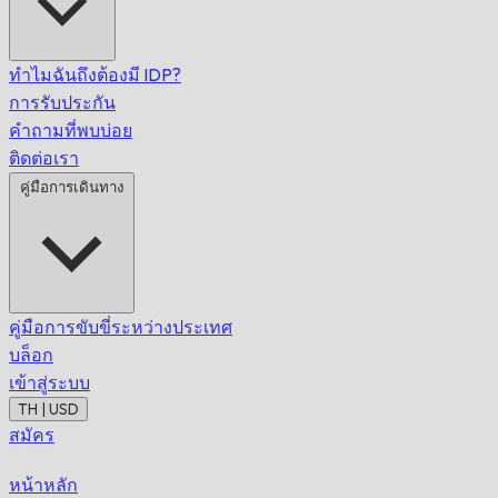
ทำไมฉันถึงต้องมี IDP?
การรับประกัน
คำถามที่พบบ่อย
ติดต่อเรา
คู่มือการเดินทาง
คู่มือการขับขี่ระหว่างประเทศ
บล็อก
เข้าสู่ระบบ
TH | USD
สมัคร
หน้าหลัก