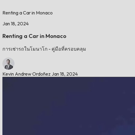
Renting a Car in Monaco
Jan 18, 2024
Renting a Car in Monaco
การเช่ารถในโมนาโก - คู่มือที่ครอบคลุม
Kevin Andrew Ordoñez
Jan 18, 2024