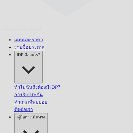
ตรงเวลา
รับประกัน
แผนและราคา
รายชื่อประเทศ
IDP คืออะไร?
ทำไมฉันถึงต้องมี IDP?
การรับประกัน
คำถามที่พบบ่อย
ติดต่อเรา
คู่มือการเดินทาง