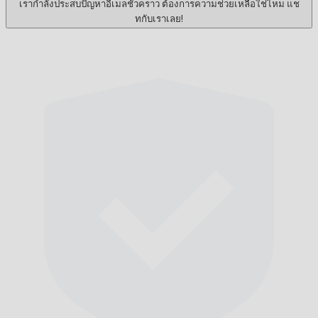
เรากำลังประสบปัญหาอีเมลชั่วคราว ต้องการความช่วยเหลือใช่ไหม แช
ทกับเราเลย!