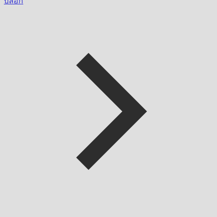
บล็อก