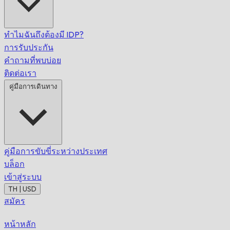
ทำไมฉันถึงต้องมี IDP?
การรับประกัน
คำถามที่พบบ่อย
ติดต่อเรา
คู่มือการเดินทาง
คู่มือการขับขี่ระหว่างประเทศ
บล็อก
เข้าสู่ระบบ
TH | USD
สมัคร
หน้าหลัก