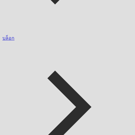
บล็อก