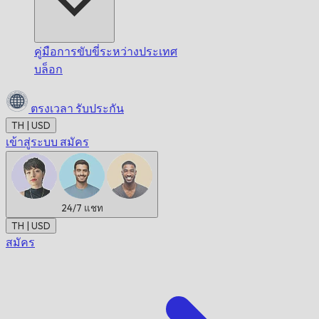
คู่มือการขับขี่ระหว่างประเทศ
บล็อก
ตรงเวลา
รับประกัน
TH | USD
เข้าสู่ระบบ
สมัคร
24/7
แชท
TH | USD
สมัคร