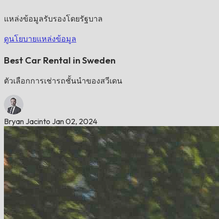
แหล่งข้อมูลรับรองโดยรัฐบาล
ดูนโยบายแหล่งข้อมูล
Best Car Rental in Sweden
ตัวเลือกการเช่ารถชั้นนำของสวีเดน
Bryan Jacinto
Jan 02, 2024