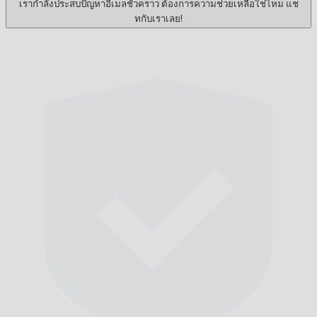
เรากำลังประสบปัญหาอีเมลชั่วคราว ต้องการความช่วยเหลือใช่ไหม แช
ทกับเราเลย!