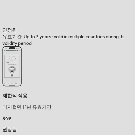
인정됨
유효기간: Up to 3 years
·
Valid in multiple countries during its
validity period
제한적 적용
디지털만
|
1년 유효기간
$49
권장됨