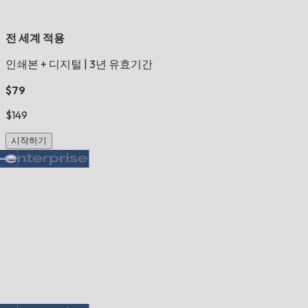
전 세계 적용
인쇄본 + 디지털
|
3년 유효기간
$79
$149
시작하기