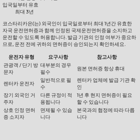
입국일부터 유효
최대 3년
코스타리카은(는) 외국인이 입국일로부터 최대 1년간 유효한
자국 운전면허증과 함께 인정된 국제운전면허증을 소지하고
운전할 수 있도록 허용합니다. 발급 기관의 인정 여부가 중요하
므로, 운전 전에 귀하의 면허증이 승인되는지 확인하세요.
운전자 유형
요구사항
참고사항
관광객 / 단기 방
대부분의 경우
원본 면허증 항상 휴대
문자
필수
일반적으로 필
렌터카 업체에 발급 기관 확
렌터카 운전자
수
인
장기 외국인 거
다른 규정이 적
1년 후 현지 면허증이 필요
주자
용됩니다
할 수 있습니다
상호 인정 면허
면제될 수 있습
본국과의 협정에 따라 다릅
증 소지자
니다
니다