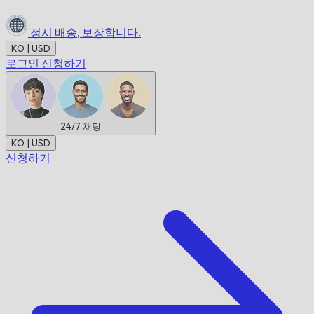
정시 배송,
보장합니다.
KO | USD
로그인
신청하기
24/7
채팅
KO | USD
신청하기