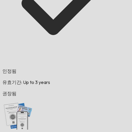
인정됨
유효기간: Up to 3 years
권장됨