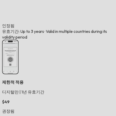
인정됨
유효기간: Up to 3 years
·
Valid in multiple countries during its
validity period
제한적 적용
디지털만
|
1년 유효기간
$49
권장됨