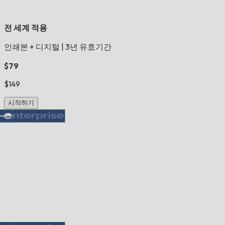
전 세계 적용
인쇄본 + 디지털
|
3년 유효기간
$79
$149
시작하기