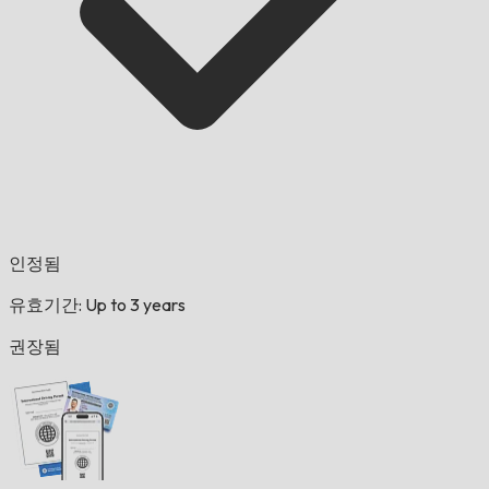
인정됨
유효기간: Up to 3 years
권장됨