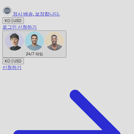
정시 배송,
보장합니다.
KO | USD
로그인
신청하기
24/7
채팅
KO | USD
신청하기