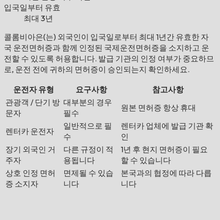
입국일부터 유효
최대 3년
콜롬비아은(는) 외국인이 입국일로부터 최대 1년간 유효한 자
국 운전면허증과 함께 인정된 국제운전면허증을 소지하고 운
전할 수 있도록 허용합니다. 발급 기관의 인정 여부가 중요하므
로, 운전 전에 귀하의 면허증이 승인되는지 확인하세요.
운전자 유형
요구사항
참고사항
관광객 / 단기 방
대부분의 경우
원본 면허증 항상 휴대
문자
필수
일반적으로 필
렌터카 업체에 발급 기관 확
렌터카 운전자
수
인
장기 외국인 거
다른 규정이 적
1년 후 현지 면허증이 필요
주자
용됩니다
할 수 있습니다
상호 인정 면허
면제될 수 있습
본국과의 협정에 따라 다릅
증 소지자
니다
니다