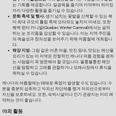
는 기회를 제공합니다. 일광욕을 즐기며 카약부터 하이킹
까지 다양한 활동을 즐기실 수 있습니다.
문화 축제 및 행사.
생기 넘치는 꽃밭을 산책할 수 있는 북
미 최대 규모의 튤립 축제 오타와도 놓치지 마세요. 또한
퀘벡 윈터 카니발(Quebec Winter Carnival)에서는 숨막
히는 눈 조각품을 감상할 수 있습니다. 이는 지역 주민들
의 예술성과 창의성을 보여주기 위해 여름철에 개최됩니
다.
해양 지방.
그림 같은 어촌 마을, 멋진 등대, 맛있는 해산물
요리가 있는 이 지역은 전형적인 캐나다 여름 경험을 원하
는 사람들이 꼭 방문해야 할 곳입니다. 울퉁불퉁한 해안
선을 탐험하고 고래를 관찰하거나 모래사장에서 휴식을
취하실 수 있습니다.
캐나다의 여름철에는 때때로 폭염이 발생할 수도 있습니다. 수
분을 충분히 섭취하고 자외선 차단제를 챙겨 자외선으로부터
자신을 보호하세요. 또한, 숙박시설이나 인기 관광지는 미리 예
약하는 것이 좋습니다.
야외 활동