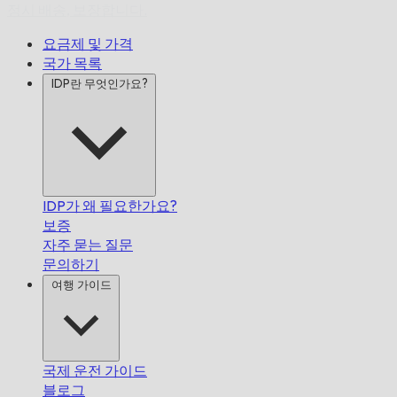
정시 배송,
보장합니다.
요금제 및 가격
국가 목록
IDP란 무엇인가요?
IDP가 왜 필요한가요?
보증
자주 묻는 질문
문의하기
여행 가이드
국제 운전 가이드
블로그