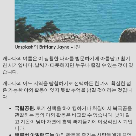
Unsplash의 Brittany Jayne 사진
캐나다의 여름은 이 광활한 나라를 방문하기에 아름답고 활기
찬 시기입니다. 날씨가 따뜻해지면 누구나 즐길 수 있는 것이 있
습니다.
캐나다의 어느 지역을 탐험하기로 선택하든 한 가지 확실한 점
은 가능한 야외 활동이 잊지 못할 추억을 남길 것이라는 것입니
다.
국립공원.
로키 산맥을 하이킹하거나 처칠에서 북극곰을
관찰하는 등의 야외 활동은 비교할 수 없습니다. 낮이 길
고 기온이 낮아 자연에 흠뻑 빠져들기에 이상적인 시기입
니다.
밴쿠버 아일랜드는
야외 활동을 즐기는 사람들에게 끝없