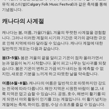
뮤직 페스티벌(Calgary Folk Music Festival)과 같은 축제를 통해
기념됩니다.
캐나다의 사계절
캐나다는 봄, 여름, 가을(가을), 겨울의 뚜렷한 사계절을 경험합
니다. 그러나 이러한 계절의 시기와 기간은 국가의 광대한 규모
로 인해 지역에 따라 달라질 수 있습니다. 캐나다 계절에 대한
일반적인 개요는 다음과 같습니다.
봄(3~5월).
봄은 겨울의 끝을 알리고 기온이 점차 올라가면서
눈과 얼음이 녹기 시작합니다. 꽃이 피고 나무는 잎사귀를 되찾
습니다. 봄은 기온이 변하고 가끔 비가 내리는 등 예측할 수 없
지만, 새로운 기분을 느끼게 하고 따뜻한 날을 약속합니다.
여름(6월~8월).
캐나다의 여름은 일반적으로 따뜻하지만 강도
는 전국에 따라 다릅니다. 해안 지역은 시원한 바람이 불고, 내
륙 지역은 덥고 습할 수 있습니다. 공원, 호수, 해변이 활기를 띠
게 되면서 야외 활동이 인기를 끄는 계절입니다. 이 활기 넘치는
계절에는 축제, 하이킹, 캠핑, 수상 스포츠를 즐길 수 있습니다.