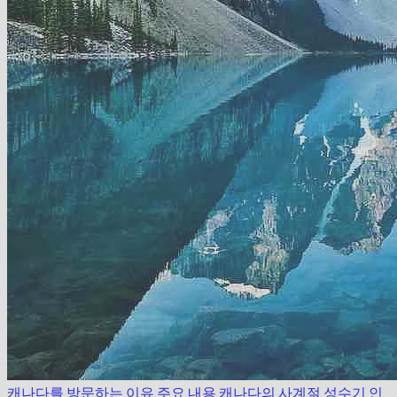
캐나다를 방문하는 이유
주요 내용
캐나다의 사계절
성수기
인