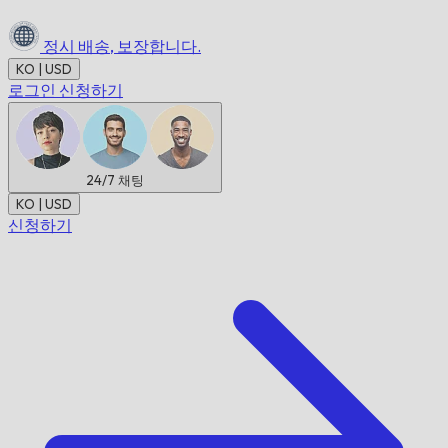
정시 배송,
보장합니다.
KO | USD
로그인
신청하기
24/7
채팅
KO | USD
신청하기