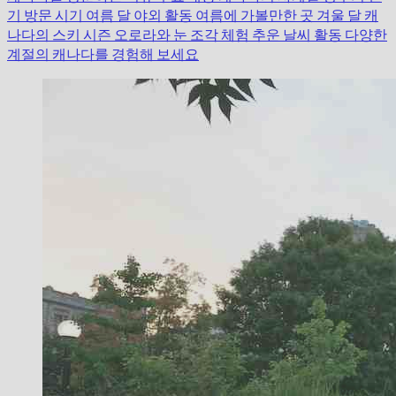
기 방문 시기
여름 달
야외 활동
여름에 가볼만한 곳
겨울 달
캐
나다의 스키 시즌
오로라와 눈 조각 체험
추운 날씨 활동
다양한
계절의 캐나다를 경험해 보세요