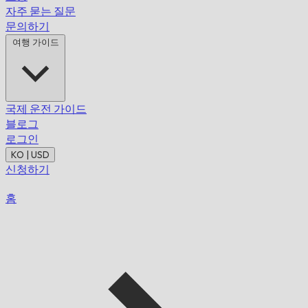
자주 묻는 질문
문의하기
여행 가이드
국제 운전 가이드
블로그
로그인
KO | USD
신청하기
홈