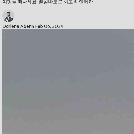
여행을 떠나세요: 엘살바도르 최고의 렌터카
Darlene Aberin
Feb 06, 2024