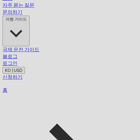
자주 묻는 질문
문의하기
여행 가이드
국제 운전 가이드
블로그
로그인
KO | USD
신청하기
홈