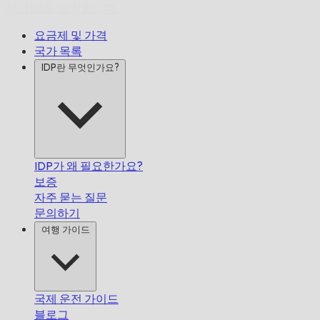
정시 배송,
보장합니다.
요금제 및 가격
국가 목록
IDP란 무엇인가요?
IDP가 왜 필요한가요?
보증
자주 묻는 질문
문의하기
여행 가이드
국제 운전 가이드
블로그