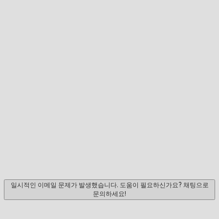
일시적인 이메일 문제가 발생했습니다. 도움이 필요하신가요? 채팅으로
문의하세요!