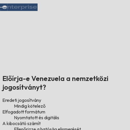
Előírja-e Venezuela a nemzetközi
jogosítványt?
Eredeti jogosítvány
Mindig kötelező
Elfogadott formátum
Nyomtatott és digitális
A kibocsátó számít
Ellenőrizze a hatóság elismerését