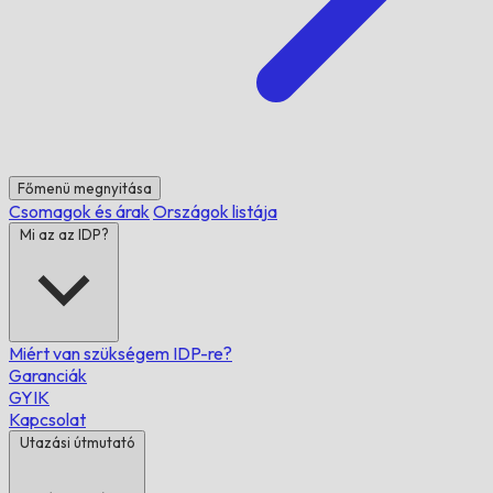
Főmenü megnyitása
Csomagok és árak
Országok listája
Mi az az IDP?
Miért van szükségem IDP-re?
Garanciák
GYIK
Kapcsolat
Utazási útmutató