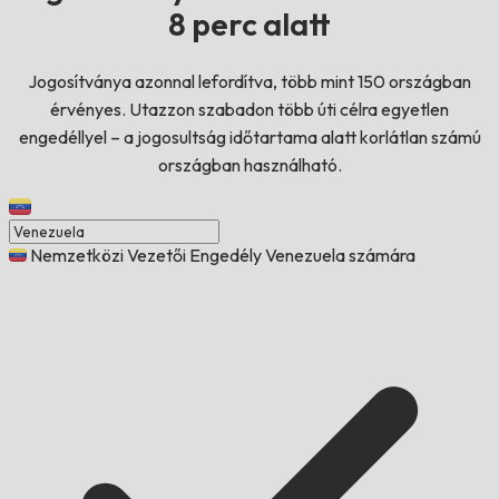
8 perc alatt
Jogosítványa azonnal lefordítva, több mint 150 országban
érvényes. Utazzon szabadon több úti célra egyetlen
engedéllyel – a jogosultság időtartama alatt korlátlan számú
országban használható.
Nemzetközi Vezetői Engedély Venezuela számára