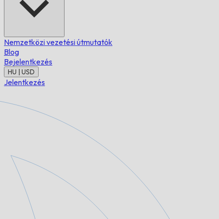
Nemzetközi vezetési útmutatók
Blog
Bejelentkezés
HU | USD
Jelentkezés