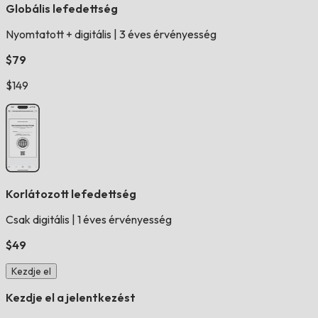
Globális lefedettség
Nyomtatott + digitális
|
3 éves érvényesség
$79
$149
Korlátozott lefedettség
Csak digitális
|
1 éves érvényesség
$49
Kezdje el
Kezdje el a jelentkezést