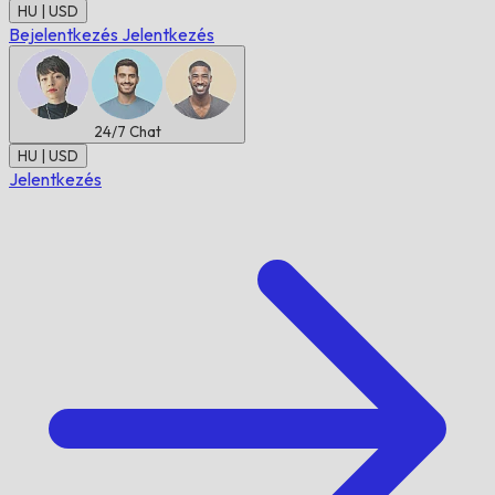
HU | USD
Bejelentkezés
Jelentkezés
24/7
Chat
HU | USD
Jelentkezés