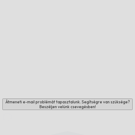
Átmeneti e-mail problémát tapasztalunk. Segítségre van szüksége?
Beszéljen velünk csevegésben!