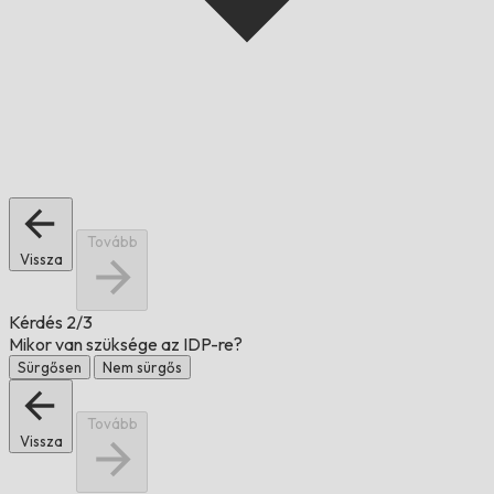
Tovább
Vissza
Kérdés
2/3
Mikor van szüksége az IDP-re?
Sürgősen
Nem sürgős
Tovább
Vissza