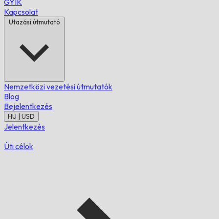
GYIK
Kapcsolat
Utazási útmutató
Nemzetközi vezetési útmutatók
Blog
Bejelentkezés
HU | USD
Jelentkezés
Úti célok