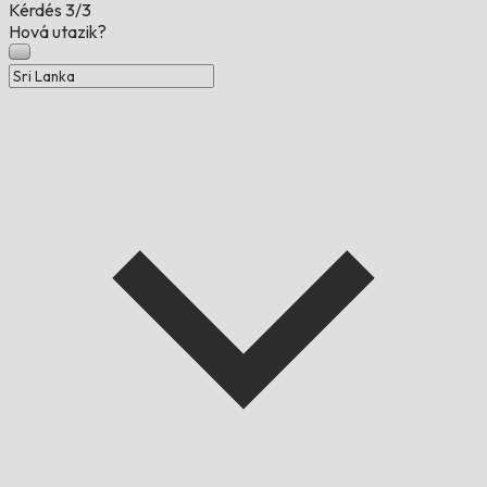
Kérdés
3/3
Hová utazik?