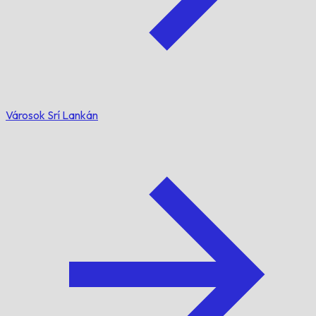
Városok Srí Lankán