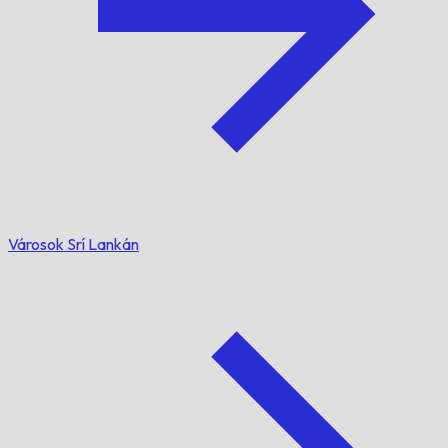
Városok Srí Lankán