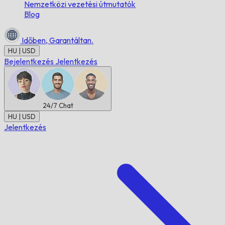
Nemzetközi vezetési útmutatók
Blog
Időben,
Garantáltan.
HU | USD
Bejelentkezés
Jelentkezés
24/7
Chat
HU | USD
Jelentkezés