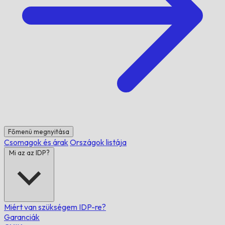
Főmenü megnyitása
Csomagok és árak
Országok listája
Mi az az IDP?
Miért van szükségem IDP-re?
Garanciák