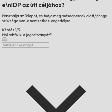
e\nIDP az úti céljához?
Használja az űrlapot, és tudja meg másodpercek alatt,\nhogy
szüksége van-e nemzetközi engedélyre
Kérdés
1/3
Hol adták ki a jogosítványát?