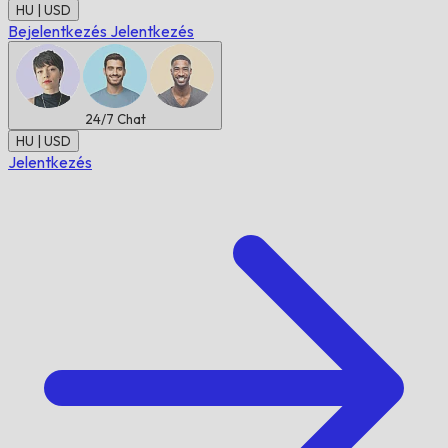
HU | USD
Bejelentkezés
Jelentkezés
24/7
Chat
HU | USD
Jelentkezés