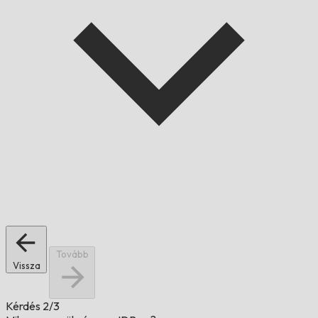
Tovább
Vissza
Kérdés
2/3