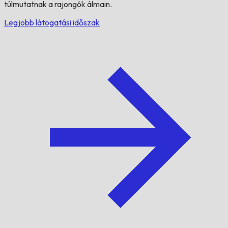
túlmutatnak a rajongók álmain.
Legjobb látogatási időszak