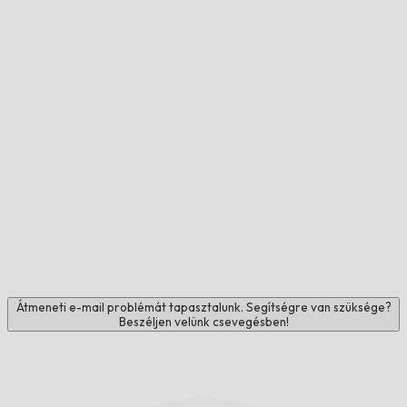
Átmeneti e-mail problémát tapasztalunk. Segítségre van szüksége?
Beszéljen velünk csevegésben!