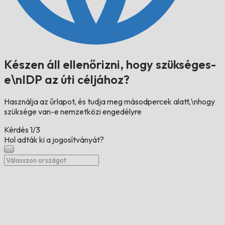
Készen áll ellenőrizni, hogy szükséges-
e\nIDP az úti céljához?
Használja az űrlapot, és tudja meg másodpercek alatt,\nhogy
szüksége van-e nemzetközi engedélyre
Kérdés
1/3
Hol adták ki a jogosítványát?