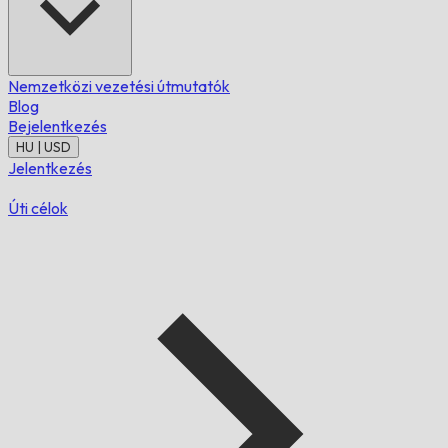
Nemzetközi vezetési útmutatók
Blog
Bejelentkezés
HU | USD
Jelentkezés
Úti célok