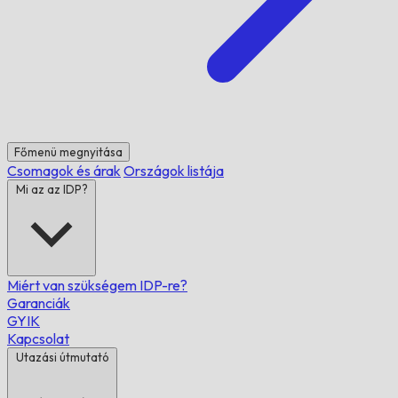
Főmenü megnyitása
Csomagok és árak
Országok listája
Mi az az IDP?
Miért van szükségem IDP-re?
Garanciák
GYIK
Kapcsolat
Utazási útmutató