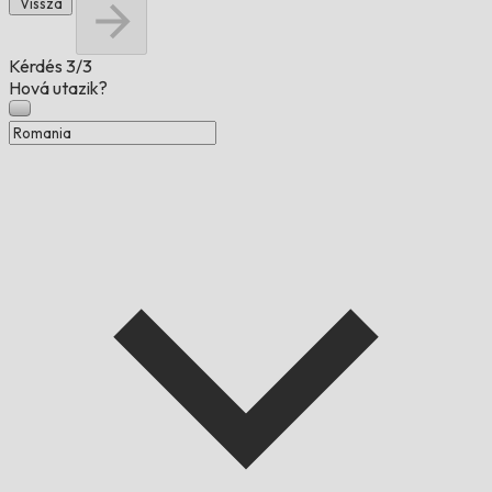
Vissza
Kérdés
3/3
Hová utazik?