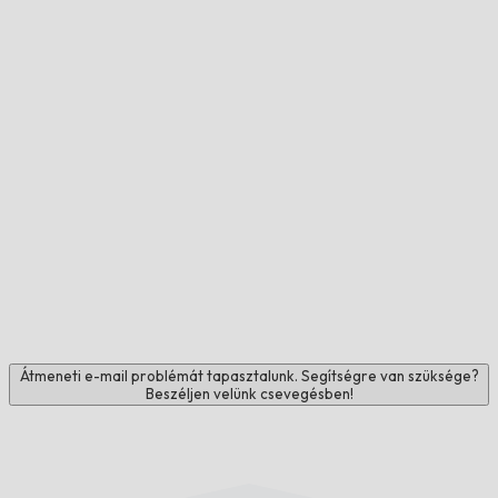
Átmeneti e-mail problémát tapasztalunk. Segítségre van szüksége?
Beszéljen velünk csevegésben!