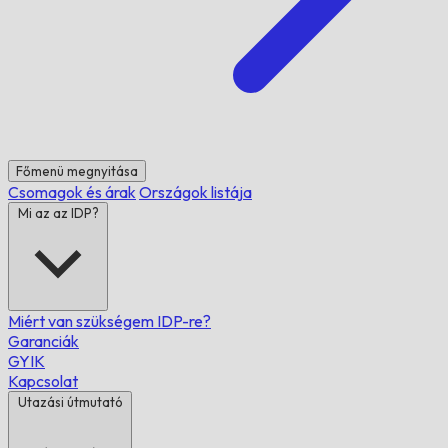
Főmenü megnyitása
Csomagok és árak
Országok listája
Mi az az IDP?
Miért van szükségem IDP-re?
Garanciák
GYIK
Kapcsolat
Utazási útmutató