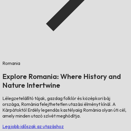
Romania
Explore Romania: Where History and
Nature Intertwine
Lélegzetelállító tájak, gazdag folklór és középkori báj
országa, Románia felejthetetlen utazási élményt kínál. A
Kárpátoktól Erdély legendás kastélyaiig Románia olyan úti cél,
amely minden utazó szívét meghódítja.
Legjobb időszak az utazáshoz