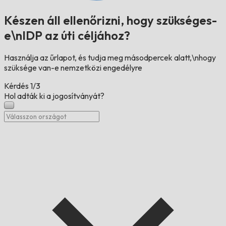
Készen áll ellenőrizni, hogy szükséges-
e\nIDP az úti céljához?
Használja az űrlapot, és tudja meg másodpercek alatt,\nhogy
szüksége van-e nemzetközi engedélyre
Kérdés
1/3
Hol adták ki a jogosítványát?