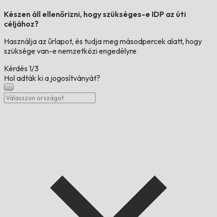
Készen áll ellenőrizni, hogy szükséges-e IDP az úti
céljához?
Használja az űrlapot, és tudja meg másodpercek alatt, hogy
szüksége van-e nemzetközi engedélyre
Kérdés
1/3
Hol adták ki a jogosítványát?