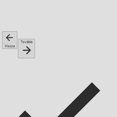
Tovább
Vissza