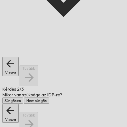
Tovább
Vissza
Kérdés
2/3
Mikor van szüksége az IDP-re?
Sürgősen
Nem sürgős
Tovább
Vissza