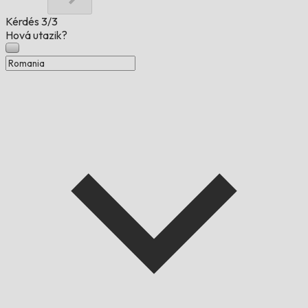
Kérdés
3/3
Hová utazik?