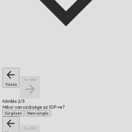
Tovább
Vissza
Kérdés
2/3
Mikor van szüksége az IDP-re?
Sürgősen
Nem sürgős
Tovább