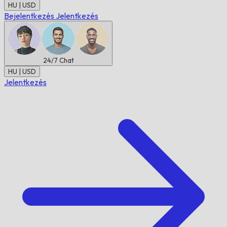
HU | USD
Bejelentkezés
Jelentkezés
24/7
Chat
HU | USD
Jelentkezés