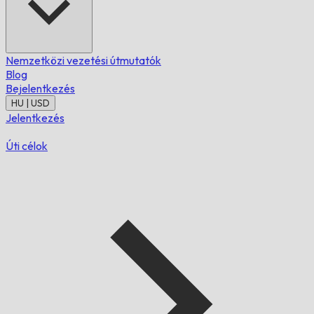
Nemzetközi vezetési útmutatók
Blog
Bejelentkezés
HU | USD
Jelentkezés
Úti célok