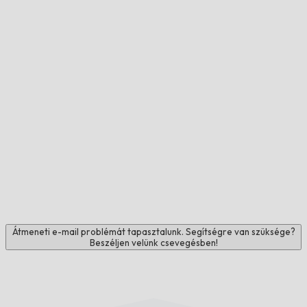
Átmeneti e-mail problémát tapasztalunk. Segítségre van szüksége?
Beszéljen velünk csevegésben!