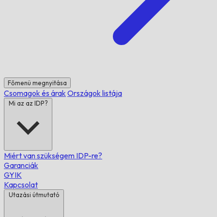
Főmenü megnyitása
Csomagok és árak
Országok listája
Mi az az IDP?
Miért van szükségem IDP-re?
Garanciák
GYIK
Kapcsolat
Utazási útmutató