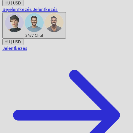
HU | USD
Bejelentkezés
Jelentkezés
24/7
Chat
HU | USD
Jelentkezés