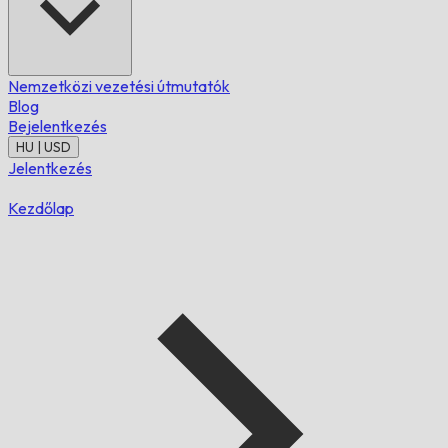
Nemzetközi vezetési útmutatók
Blog
Bejelentkezés
HU | USD
Jelentkezés
Kezdőlap