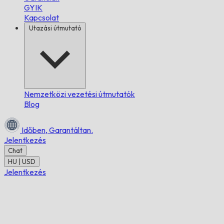
GYIK
Kapcsolat
Utazási útmutató
Nemzetközi vezetési útmutatók
Blog
Időben,
Garantáltan.
Jelentkezés
Chat
HU | USD
Jelentkezés