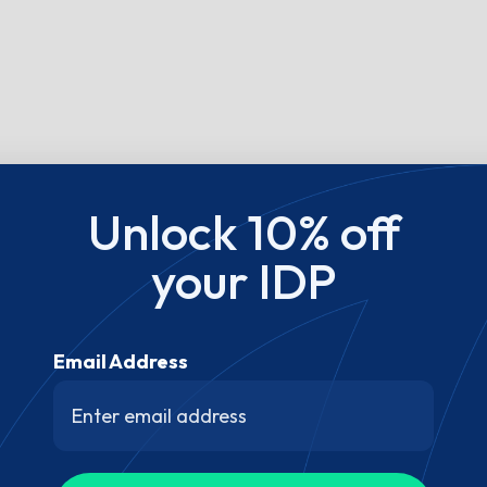
Unlock 10% off
your IDP
Email Address