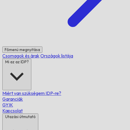
Főmenü megnyitása
Csomagok és árak
Országok listája
Mi az az IDP?
Miért van szükségem IDP-re?
Garanciák
GYIK
Kapcsolat
Utazási útmutató