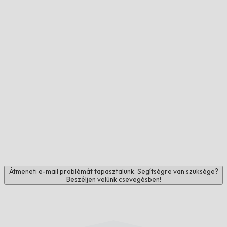
Átmeneti e-mail problémát tapasztalunk. Segítségre van szüksége?
Beszéljen velünk csevegésben!