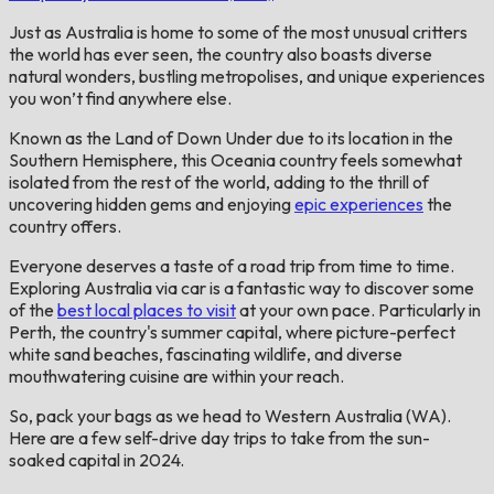
Just as Australia is home to some of the most unusual critters
the world has ever seen, the country also boasts diverse
natural wonders, bustling metropolises, and unique experiences
you won’t find anywhere else.
Known as the Land of Down Under due to its location in the
Southern Hemisphere, this Oceania country feels somewhat
isolated from the rest of the world, adding to the thrill of
uncovering hidden gems and enjoying
epic experiences
the
country offers.
Everyone deserves a taste of a road trip from time to time.
Exploring Australia via car is a fantastic way to discover some
of the
best local places to visit
at your own pace. Particularly in
Perth, the country's summer capital, where picture-perfect
white sand beaches, fascinating wildlife, and diverse
mouthwatering cuisine are within your reach.
So, pack your bags as we head to Western Australia (WA).
Here are a few self-drive day trips to take from the sun-
soaked capital in 2024.