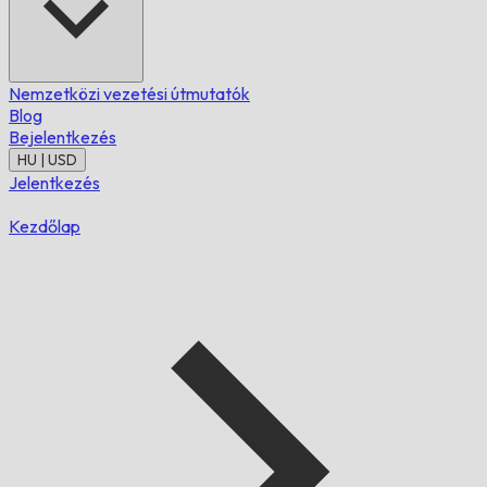
Nemzetközi vezetési útmutatók
Blog
Bejelentkezés
HU | USD
Jelentkezés
Kezdőlap