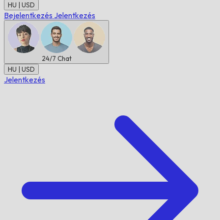
HU | USD
Bejelentkezés
Jelentkezés
24/7
Chat
HU | USD
Jelentkezés