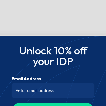
Unlock 10% off
your IDP
Email Address