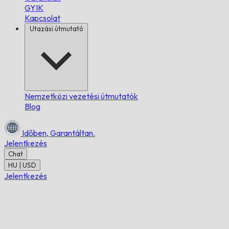
GYIK
Kapcsolat
Utazási útmutató
Nemzetközi vezetési útmutatók
Blog
Időben,
Garantáltan.
Jelentkezés
Chat
HU | USD
Jelentkezés