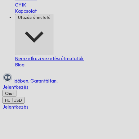
GYIK
Kapcsolat
Utazási útmutató
Nemzetközi vezetési útmutatók
Blog
Időben,
Garantáltan.
Jelentkezés
Chat
HU | USD
Jelentkezés