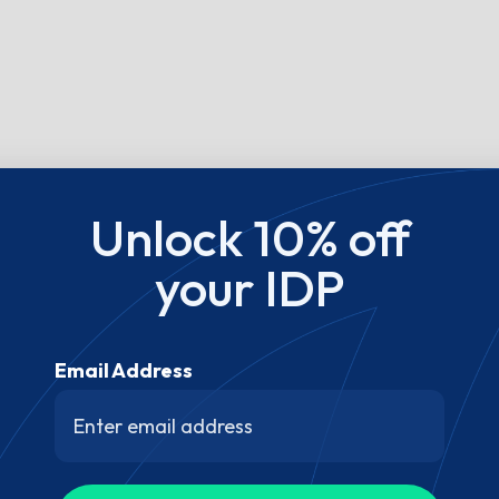
Unlock 10% off
your IDP
Email Address