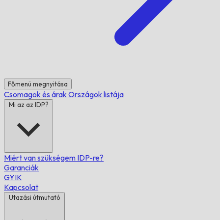
Főmenü megnyitása
Csomagok és árak
Országok listája
Mi az az IDP?
Miért van szükségem IDP-re?
Garanciák
GYIK
Kapcsolat
Utazási útmutató