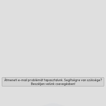
Átmeneti e-mail problémát tapasztalunk. Segítségre van szüksége?
Beszéljen velünk csevegésben!