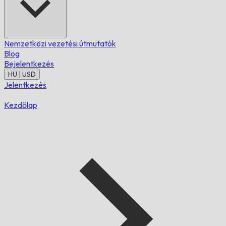
Nemzetközi vezetési útmutatók
Blog
Bejelentkezés
HU | USD
Jelentkezés
Kezdőlap