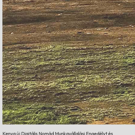
Kenya új Digitális Nomád Munkavállalási Engedélyt és