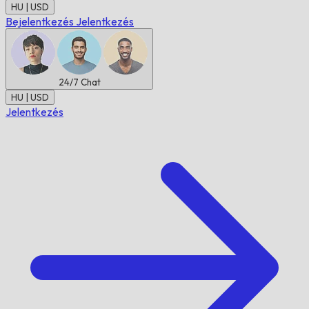
HU | USD
Bejelentkezés
Jelentkezés
24/7
Chat
HU | USD
Jelentkezés