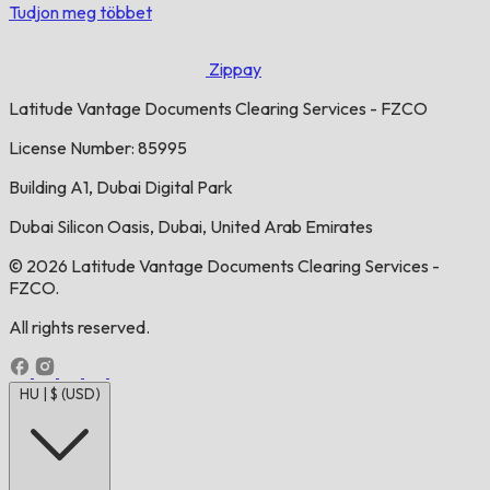
Tudjon meg többet
Zippay
Latitude Vantage Documents Clearing Services - FZCO
License Number: 85995
Building A1, Dubai Digital Park
Dubai Silicon Oasis, Dubai, United Arab Emirates
© 2026 Latitude Vantage Documents Clearing Services -
FZCO.
All rights reserved.
HU | $ (USD)