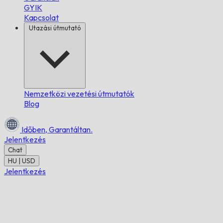
GYIK
Kapcsolat
Utazási útmutató
Nemzetközi vezetési útmutatók
Blog
Időben,
Garantáltan.
Jelentkezés
Chat
HU | USD
Jelentkezés