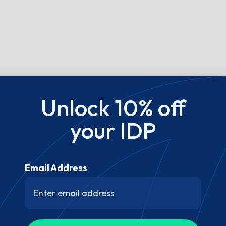
Unlock 10% off
your IDP
Email Address