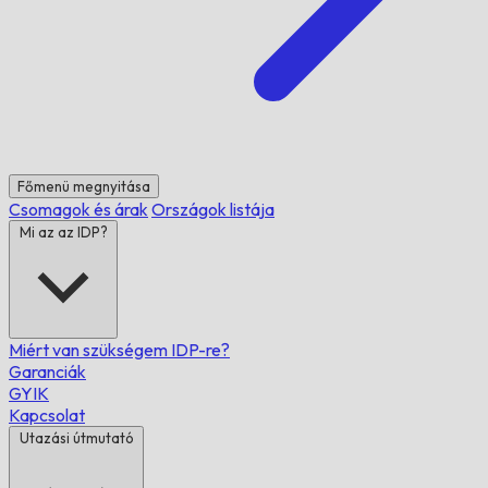
Főmenü megnyitása
Csomagok és árak
Országok listája
Mi az az IDP?
Miért van szükségem IDP-re?
Garanciák
GYIK
Kapcsolat
Utazási útmutató