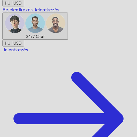
HU | USD
Bejelentkezés
Jelentkezés
24/7
Chat
HU | USD
Jelentkezés