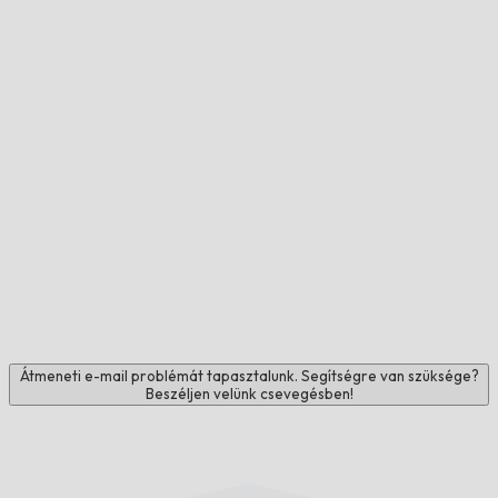
Átmeneti e-mail problémát tapasztalunk. Segítségre van szüksége?
Beszéljen velünk csevegésben!