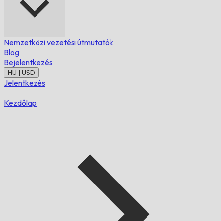
Nemzetközi vezetési útmutatók
Blog
Bejelentkezés
HU | USD
Jelentkezés
Kezdőlap