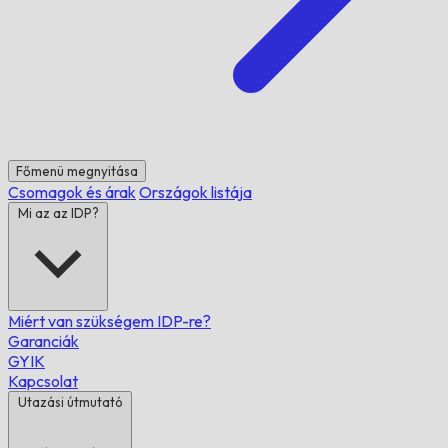
Főmenü megnyitása
Csomagok és árak
Országok listája
Mi az az IDP?
Miért van szükségem IDP-re?
Garanciák
GYIK
Kapcsolat
Utazási útmutató