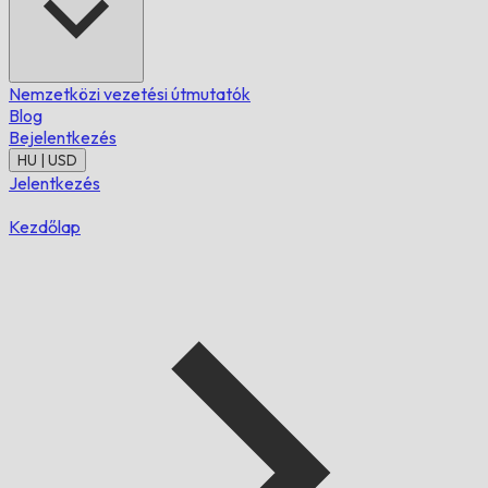
Nemzetközi vezetési útmutatók
Blog
Bejelentkezés
HU | USD
Jelentkezés
Kezdőlap