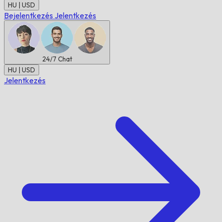
HU | USD
Bejelentkezés
Jelentkezés
24/7
Chat
HU | USD
Jelentkezés