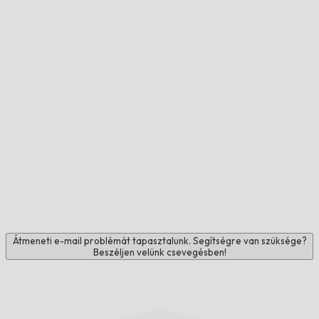
Átmeneti e-mail problémát tapasztalunk. Segítségre van szüksége?
Beszéljen velünk csevegésben!