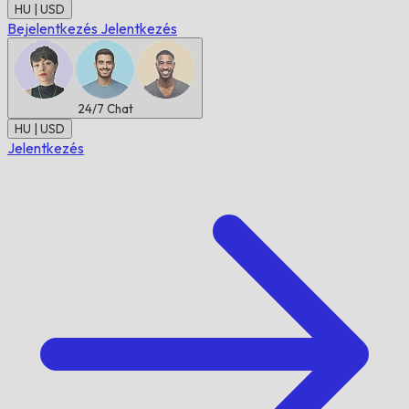
HU | USD
Bejelentkezés
Jelentkezés
24/7
Chat
HU | USD
Jelentkezés