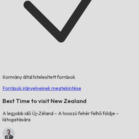
Kormány által hitelesített források
Források irányelveinek megtekintése
Best Time to visit New Zealand
A legjobb idő Új-Zéland – A hosszú fehér felhő földje –
látogatására