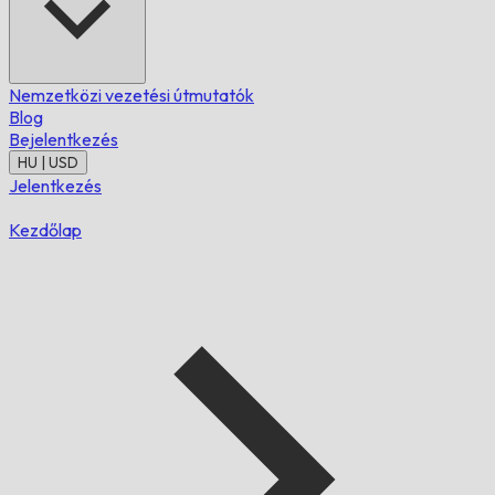
Nemzetközi vezetési útmutatók
Blog
Bejelentkezés
HU | USD
Jelentkezés
Kezdőlap