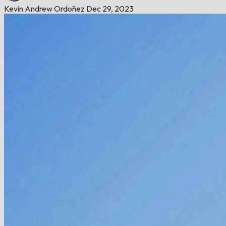
Kevin Andrew Ordoñez
Dec 29, 2023