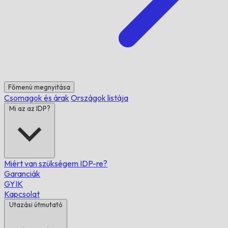
Főmenü megnyitása
Csomagok és árak
Országok listája
Mi az az IDP?
Miért van szükségem IDP-re?
Garanciák
GYIK
Kapcsolat
Utazási útmutató