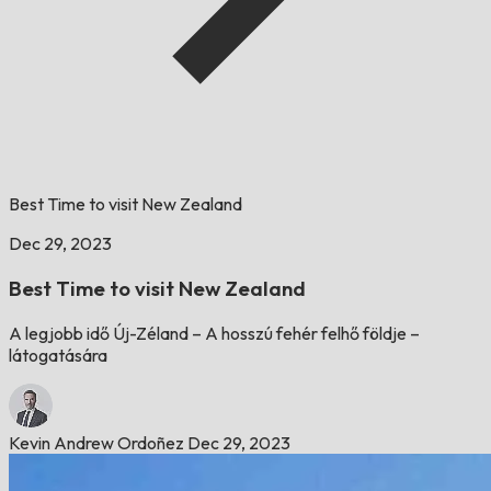
Best Time to visit New Zealand
Dec 29, 2023
Best Time to visit New Zealand
A legjobb idő Új-Zéland – A hosszú fehér felhő földje –
látogatására
Kevin Andrew Ordoñez
Dec 29, 2023