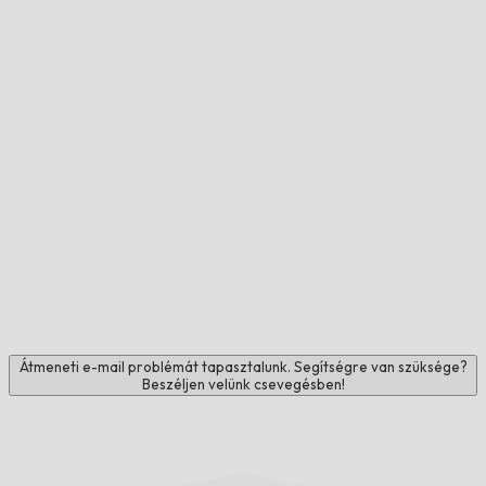
Átmeneti e-mail problémát tapasztalunk. Segítségre van szüksége?
Beszéljen velünk csevegésben!