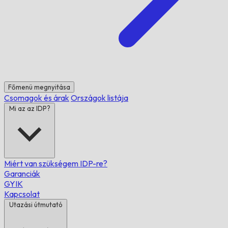
Főmenü megnyitása
Csomagok és árak
Országok listája
Mi az az IDP?
Miért van szükségem IDP-re?
Garanciák
GYIK
Kapcsolat
Utazási útmutató