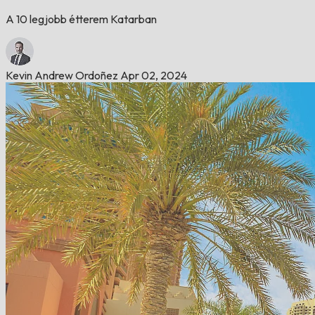
A 10 legjobb étterem Katarban
Kevin Andrew Ordoñez
Apr 02, 2024