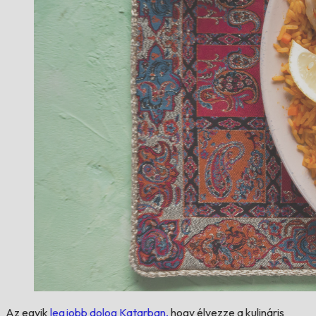
Az egyik
legjobb dolog Katarban,
hogy élvezze a kulináris