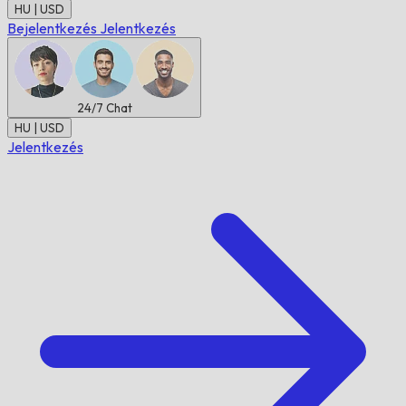
HU | USD
Bejelentkezés
Jelentkezés
24/7
Chat
HU | USD
Jelentkezés