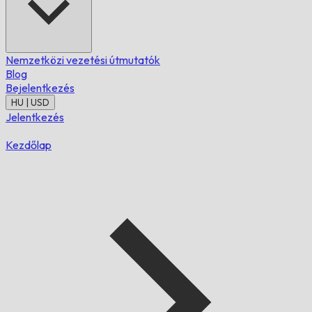
Nemzetközi vezetési útmutatók
Blog
Bejelentkezés
HU | USD
Jelentkezés
Kezdőlap