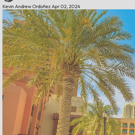
Kevin Andrew Ordoñez
Apr 02, 2024