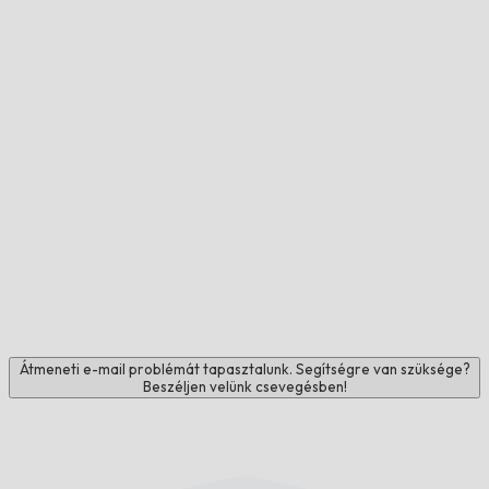
Átmeneti e-mail problémát tapasztalunk. Segítségre van szüksége?
Beszéljen velünk csevegésben!