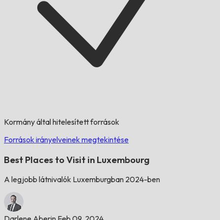
Kormány által hitelesített források
Források irányelveinek megtekintése
Best Places to Visit in Luxembourg
A legjobb látnivalók Luxemburgban 2024-ben
Darlene Aberin
Feb 09, 2024