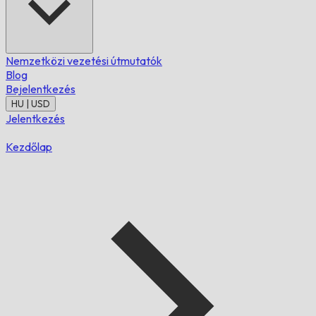
Nemzetközi vezetési útmutatók
Blog
Bejelentkezés
HU | USD
Jelentkezés
Kezdőlap