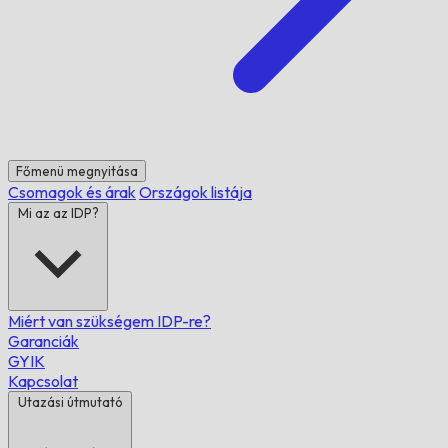
Főmenü megnyitása
Csomagok és árak
Országok listája
Mi az az IDP?
Miért van szükségem IDP-re?
Garanciák
GYIK
Kapcsolat
Utazási útmutató