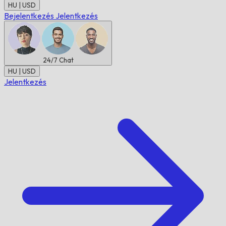
HU | USD
Bejelentkezés
Jelentkezés
24/7
Chat
HU | USD
Jelentkezés