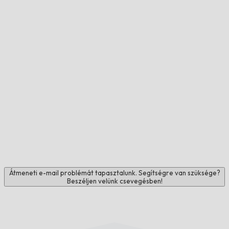
Átmeneti e-mail problémát tapasztalunk. Segítségre van szüksége?
Beszéljen velünk csevegésben!