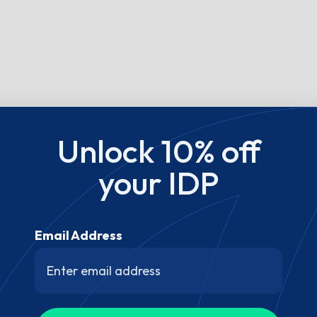
Unlock 10% off
your IDP
Email Address