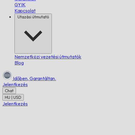
GYIK
Kapcsolat
Utazási útmutató
Nemzetközi vezetési útmutatók
Blog
Időben,
Garantáltan.
Jelentkezés
Chat
HU | USD
Jelentkezés