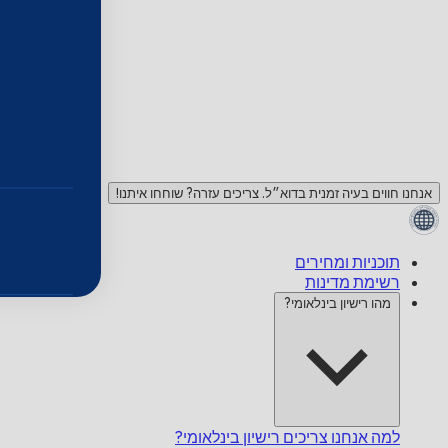
אנחנו חווים בעיה זמנית בדוא״ל. צריכים עזרה? שוחחו איתנו!
תוכניות ומחירים
רשימת מדינות
מהו רישיון בינלאומי?
למה אנחנו צריכים רישיון בינלאומי?