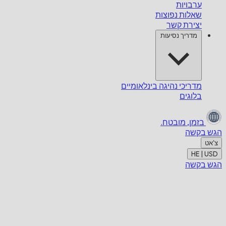
ערבויות
שאלות נפוצות
יצירת קשר
מדריך נסיעות
מדריכי נהיגה בינלאומיים
בלוגים
בזמן,
מובטח.
הגש בקשה
צ'אט
HE | USD
הגש בקשה