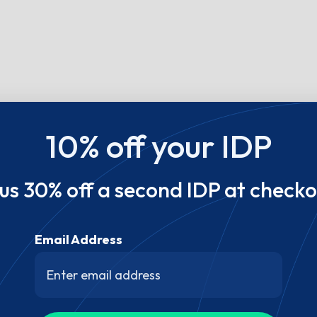
10% off your IDP
lus 30% off a second IDP at checko
Email Address