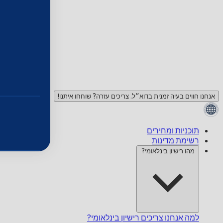
אנחנו חווים בעיה זמנית בדוא״ל. צריכים עזרה? שוחחו איתנו!
תוכניות ומחירים
רשימת מדינות
מהו רישיון בינלאומי?
למה אנחנו צריכים רישיון בינלאומי?