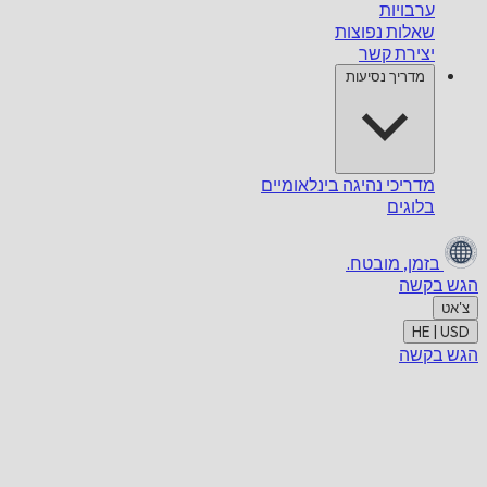
ערבויות
שאלות נפוצות
יצירת קשר
מדריך נסיעות
מדריכי נהיגה בינלאומיים
בלוגים
בזמן,
מובטח.
הגש בקשה
צ'אט
HE | USD
הגש בקשה