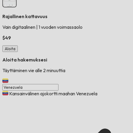
Rajallinen kattavuus
Vain digitaalinen
|
1 vuoden voimassaolo
$49
Aloita
Aloita hakemuksesi
Täyttäminen vie alle 2 minuuttia
Kansainvälinen ajokortti maahan Venezuela