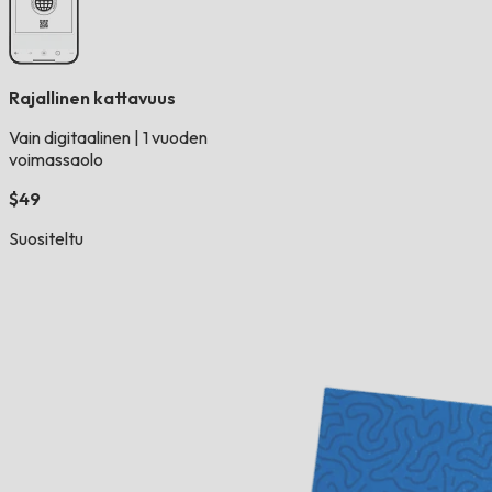
Rajallinen kattavuus
Vain digitaalinen
|
1 vuoden
voimassaolo
$49
Suositeltu