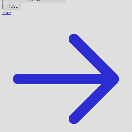
FI | USD
Hae