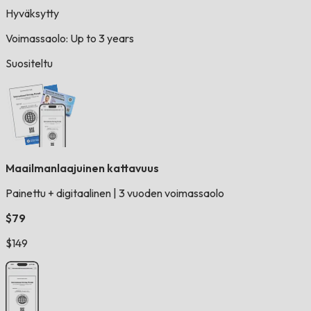
Hyväksytty
Voimassaolo: Up to 3 years
Suositeltu
Maailmanlaajuinen kattavuus
Painettu + digitaalinen
|
3 vuoden voimassaolo
$79
$149