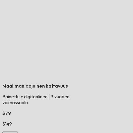
Maailmanlaajuinen kattavuus
Painettu + digitaalinen
|
3 vuoden
voimassaolo
$79
$149