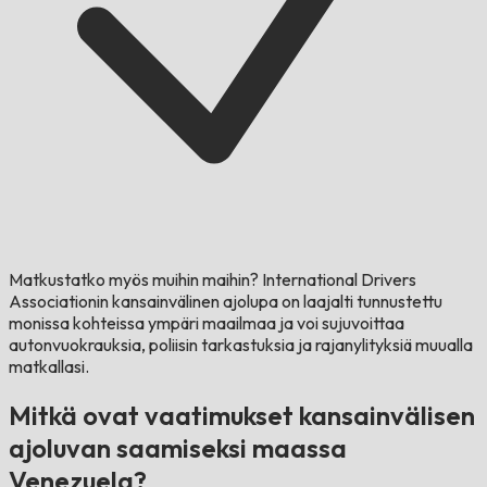
Matkustatko myös muihin maihin?
International Drivers
Associationin kansainvälinen ajolupa on laajalti tunnustettu
monissa kohteissa ympäri maailmaa ja voi sujuvoittaa
autonvuokrauksia, poliisin tarkastuksia ja rajanylityksiä muualla
matkallasi.
Mitkä ovat vaatimukset kansainvälisen
ajoluvan saamiseksi maassa
Venezuela?