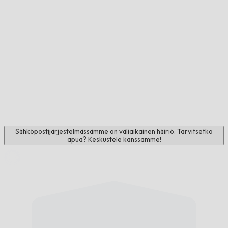
Sähköpostijärjestelmässämme on väliaikainen häiriö. Tarvitsetko
apua? Keskustele kanssamme!