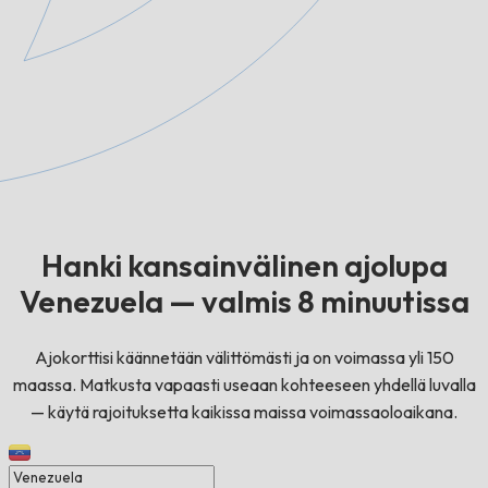
Hanki kansainvälinen ajolupa
Venezuela — valmis 8 minuutissa
Ajokorttisi käännetään välittömästi ja on voimassa yli 150
maassa. Matkusta vapaasti useaan kohteeseen yhdellä luvalla
— käytä rajoituksetta kaikissa maissa voimassaoloaikana.