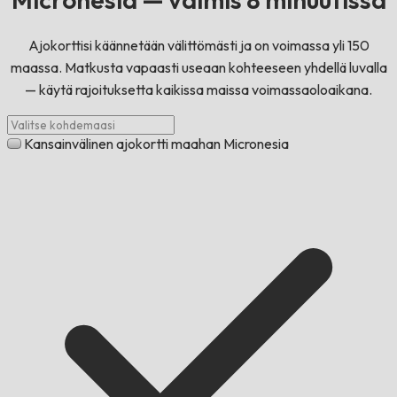
Ajokorttisi käännetään välittömästi ja on voimassa yli 150
maassa. Matkusta vapaasti useaan kohteeseen yhdellä luvalla
— käytä rajoituksetta kaikissa maissa voimassaoloaikana.
Kansainvälinen ajokortti maahan Micronesia