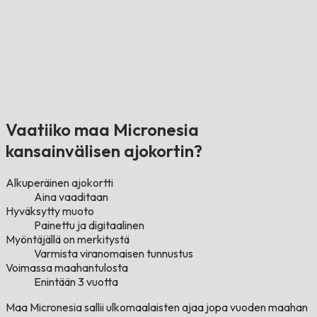
Vaatiiko maa Micronesia
kansainvälisen ajokortin?
Alkuperäinen ajokortti
Aina vaaditaan
Hyväksytty muoto
Painettu ja digitaalinen
Myöntäjällä on merkitystä
Varmista viranomaisen tunnustus
Voimassa maahantulosta
Enintään 3 vuotta
Maa Micronesia sallii ulkomaalaisten ajaa jopa vuoden maahan