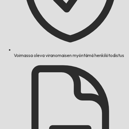
Voimassa oleva viranomaisen myöntämä henkilötodistus