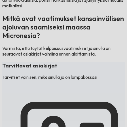
autonvuokrauksia, poliisin tarkastuksia ja rajanylityksiä muualla
matkallasi.
Mitkä ovat vaatimukset kansainvälisen
ajoluvan saamiseksi maassa
Micronesia?
Varmista, että täytät kelpoisuusvaatimukset ja sinulla on
seuraavat asiakirjat valmiina ennen aloittamista.
Tarvittavat asiakirjat
Tarvitset vain sen, mikä sinulla jo on lompakossasi