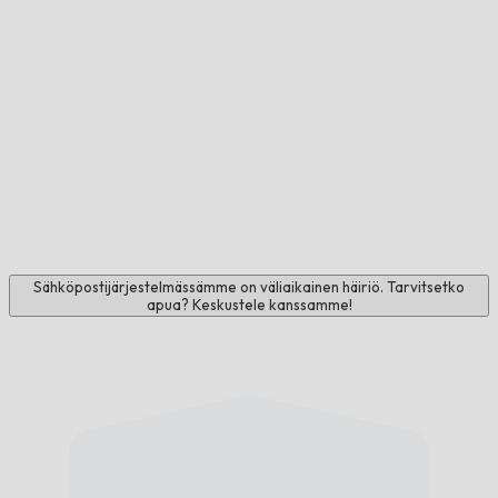
Sähköpostijärjestelmässämme on väliaikainen häiriö. Tarvitsetko
apua? Keskustele kanssamme!