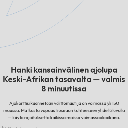
Hanki kansainvälinen ajolupa
Keski-Afrikan tasavalta — valmis
8 minuutissa
Ajokorttisi käännetään välittömästi ja on voimassa yli 150
maassa. Matkusta vapaasti useaan kohteeseen yhdellä luvalla
— käytä rajoituksetta kaikissa maissa voimassaoloaikana.