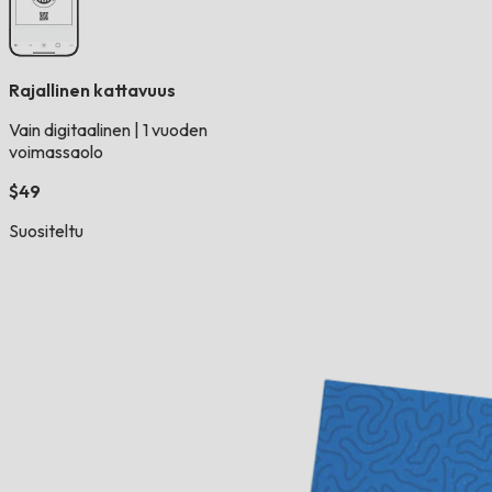
Rajallinen kattavuus
Vain digitaalinen
|
1 vuoden
voimassaolo
$49
Suositeltu