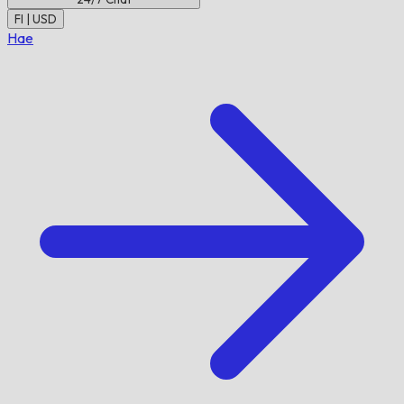
FI | USD
Hae