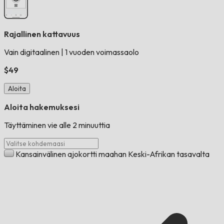
Rajallinen kattavuus
Vain digitaalinen
|
1 vuoden voimassaolo
$49
Aloita
Aloita hakemuksesi
Täyttäminen vie alle 2 minuuttia
Kansainvälinen ajokortti maahan Keski-Afrikan tasavalta