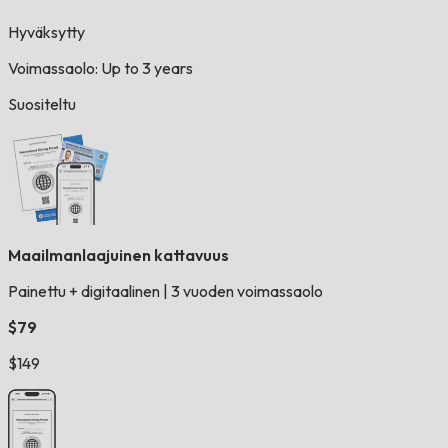
Hyväksytty
Voimassaolo: Up to 3 years
Suositeltu
Maailmanlaajuinen kattavuus
Painettu + digitaalinen
|
3 vuoden voimassaolo
$79
$149