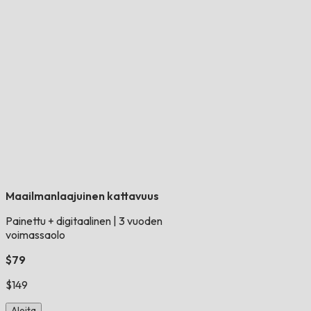
Maailmanlaajuinen kattavuus
Painettu + digitaalinen
|
3 vuoden
voimassaolo
$79
$149
Aloita