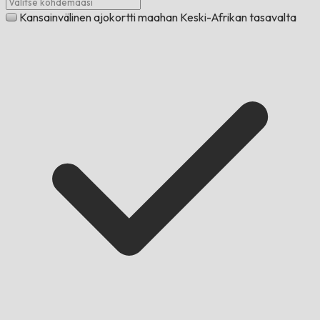
Kansainvälinen ajokortti maahan Keski-Afrikan tasavalta