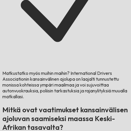
Matkustatko myös muihin maihin?
International Drivers
Associationin kansainvälinen ajolupa on laajalti tunnustettu
monissa kohteissa ympäri maailmaa ja voi sujuvoittaa
autonvuokrauksia, poliisin tarkastuksia ja rajanylityksiä muualla
matkallasi.
Mitkä ovat vaatimukset kansainvälisen
ajoluvan saamiseksi maassa Keski-
Afrikan tasavalta?