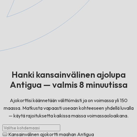
Hanki kansainvälinen ajolupa
Antigua — valmis 8 minuutissa
Ajokorttisi käännetään välittömästi ja on voimassa yli 150
maassa. Matkusta vapaasti useaan kohteeseen yhdellä luvalla
— käytä rajoituksetta kaikissa maissa voimassaoloaikana.
Kansainvälinen ajokortti maahan Antigua