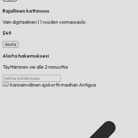
Rajallinen kattavuus
Vain digitaalinen
|
1 vuoden voimassaolo
$49
Aloita
Aloita hakemuksesi
Täyttäminen vie alle 2 minuuttia
Kansainvälinen ajokortti maahan Antigua