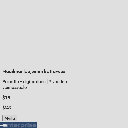
Maailmanlaajuinen kattavuus
Painettu + digitaalinen
|
3 vuoden
voimassaolo
$79
$149
Aloita