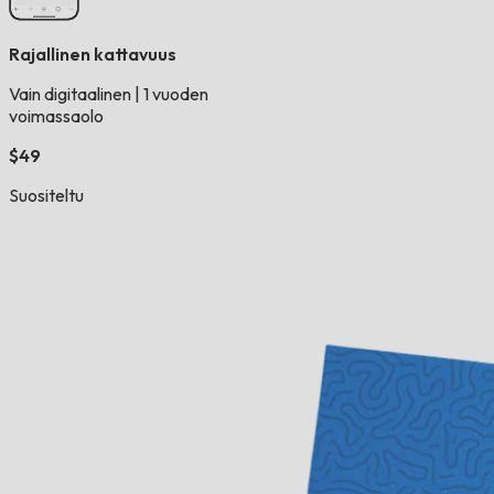
Rajallinen kattavuus
Vain digitaalinen
|
1 vuoden
voimassaolo
$49
Suositeltu