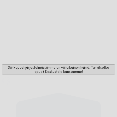
Sähköpostijärjestelmässämme on väliaikainen häiriö. Tarvitsetko
apua? Keskustele kanssamme!