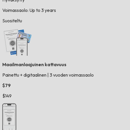
Voimassaolo: Up to 3 years
Suositeltu
Maailmanlaajuinen kattavuus
Painettu + digitaalinen
|
3 vuoden voimassaolo
$79
$149