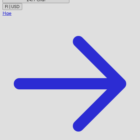
FI | USD
Hae