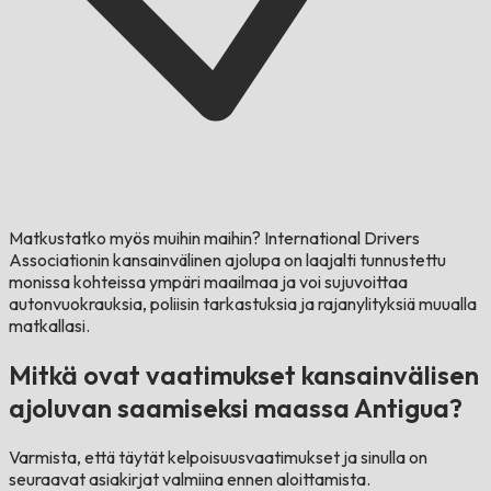
Matkustatko myös muihin maihin?
International Drivers
Associationin kansainvälinen ajolupa on laajalti tunnustettu
monissa kohteissa ympäri maailmaa ja voi sujuvoittaa
autonvuokrauksia, poliisin tarkastuksia ja rajanylityksiä muualla
matkallasi.
Mitkä ovat vaatimukset kansainvälisen
ajoluvan saamiseksi maassa Antigua?
Varmista, että täytät kelpoisuusvaatimukset ja sinulla on
seuraavat asiakirjat valmiina ennen aloittamista.