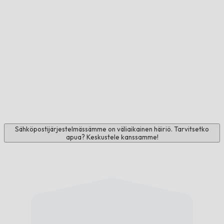
Sähköpostijärjestelmässämme on väliaikainen häiriö. Tarvitsetko
apua? Keskustele kanssamme!