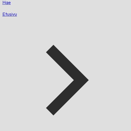
Hae
Etusivu