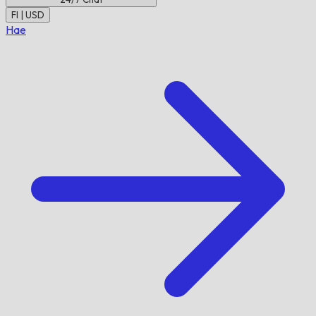
FI | USD
Hae