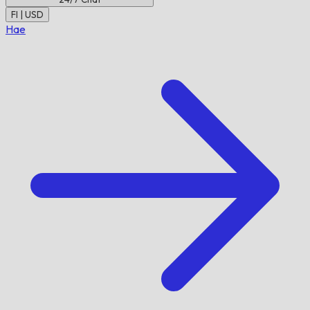
FI | USD
Hae