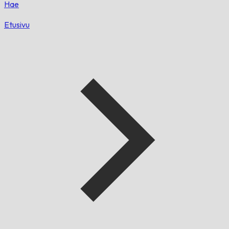
Hae
Etusivu