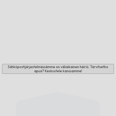
Sähköpostijärjestelmässämme on väliaikainen häiriö. Tarvitsetko
apua? Keskustele kanssamme!