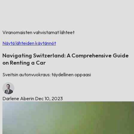
Viranomaisten vahvistamat lähteet
Näytä lähteiden käytännöt
Navigating Switzerland: A Comprehensive Guide
on Renting a Car
Sveitsin autonvuokraus: täydellinen oppaasi
Darlene Aberin
Dec 10, 2023