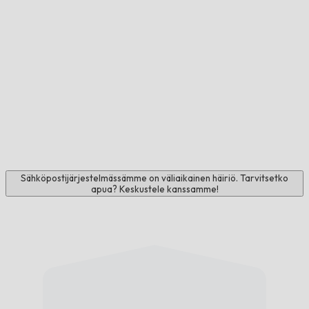
Sähköpostijärjestelmässämme on väliaikainen häiriö. Tarvitsetko
apua? Keskustele kanssamme!