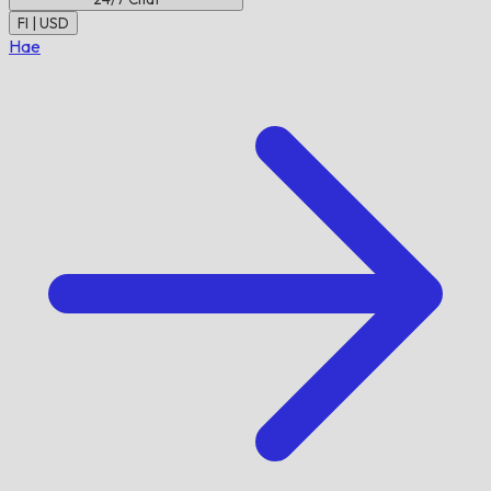
FI | USD
Hae