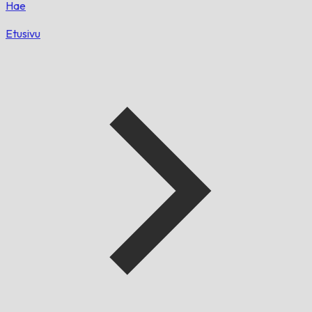
Hae
Etusivu