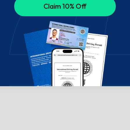
Claim 10% Off
? Keskustele kanssamme!