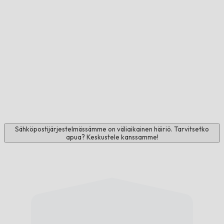
Sähköpostijärjestelmässämme on väliaikainen häiriö. Tarvitsetko
apua? Keskustele kanssamme!