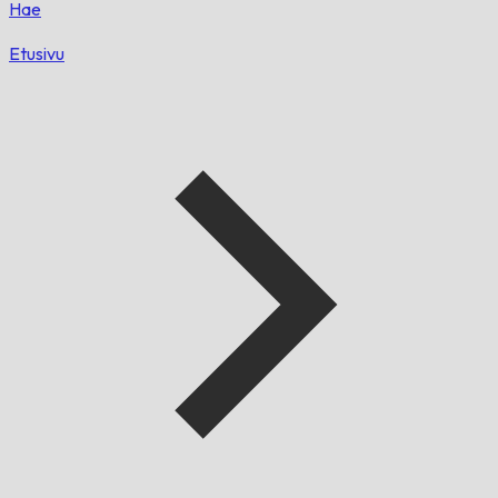
Hae
Etusivu