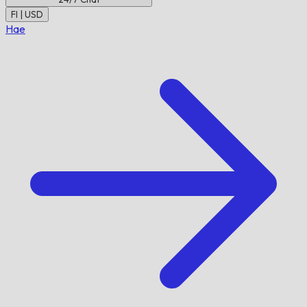
FI | USD
Hae