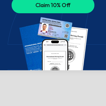
Claim 10% Off
? Keskustele kanssamme!