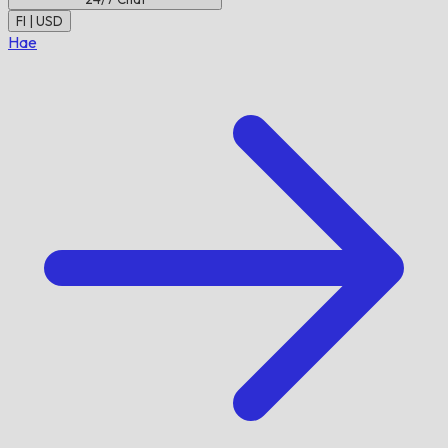
FI | USD
Hae