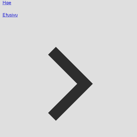
Hae
Etusivu