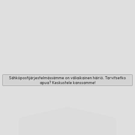
Sähköpostijärjestelmässämme on väliaikainen häiriö. Tarvitsetko
apua? Keskustele kanssamme!