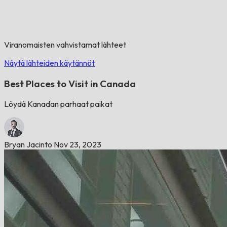
Viranomaisten vahvistamat lähteet
Näytä lähteiden käytännöt
Best Places to Visit in Canada
Löydä Kanadan parhaat paikat
Bryan Jacinto
Nov 23, 2023