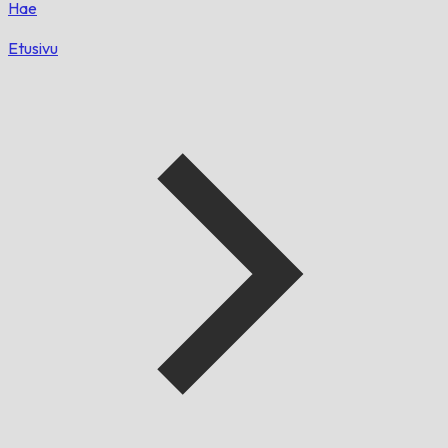
Hae
Etusivu