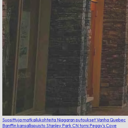
Suosittuja matkailukohteita
Niagaran putoukset
Vanha Quebec
Banffin kansallispuisto
Stanley Park
CN torni
Peggy's Cove