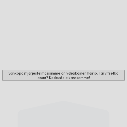
Sähköpostijärjestelmässämme on väliaikainen häiriö. Tarvitsetko
apua? Keskustele kanssamme!