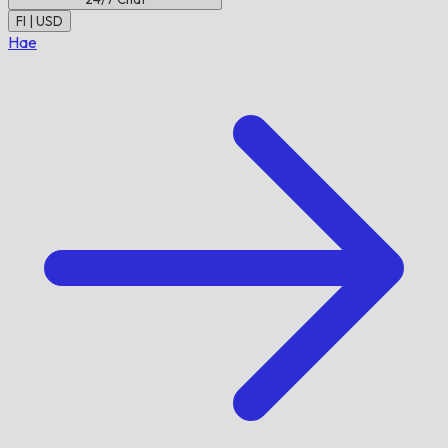
FI | USD
Hae