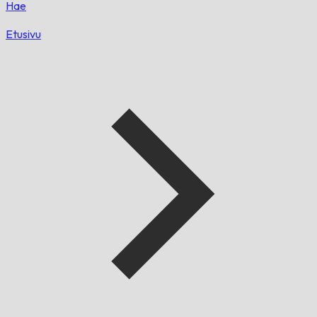
Hae
Etusivu