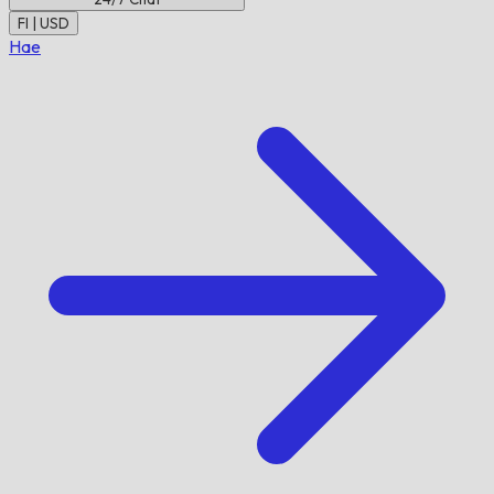
FI | USD
Hae