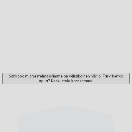
Sähköpostijärjestelmässämme on väliaikainen häiriö. Tarvitsetko
apua? Keskustele kanssamme!