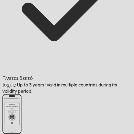
Γίνεται δεκτό
Ισχύς: Up to 3 years
·
Valid in multiple countries during its
validity period