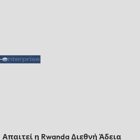
Απαιτεί η Rwanda Διεθνή Άδεια