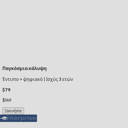
Παγκόσμια κάλυψη
Έντυπο + ψηφιακό
|
Ισχύς 3 ετών
$79
$149
Ξεκινήστε