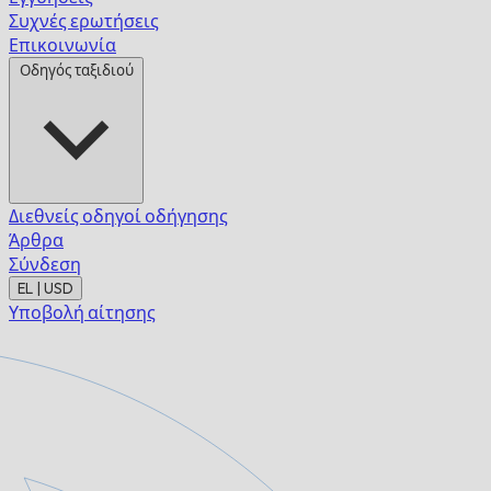
Συχνές ερωτήσεις
Επικοινωνία
Οδηγός ταξιδιού
Διεθνείς οδηγοί οδήγησης
Άρθρα
Σύνδεση
EL | USD
Υποβολή αίτησης