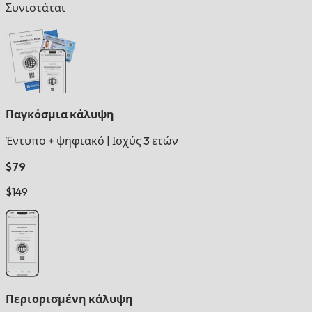
Συνιστάται
Παγκόσμια κάλυψη
Έντυπο + ψηφιακό
|
Ισχύς 3 ετών
$79
$149
Περιορισμένη κάλυψη