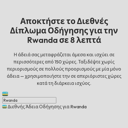
Αποκτήστε το Διεθνές
Δίπλωμα Οδήγησης για την
Rwanda σε 8 λεπτά
Η άδειά σας μεταφράζεται άμεσα και ισχύει σε
περισσότερες από 150 χώρες. Ταξιδέψτε χωρίς
περιορισμούς σε πολλούς προορισμούς με μία μόνο
άδεια — χρησιμοποιήστε την σε απεριόριστες χώρες
κατά τη διάρκεια ισχύος.
Διεθνής Άδεια Οδήγησης για Rwanda