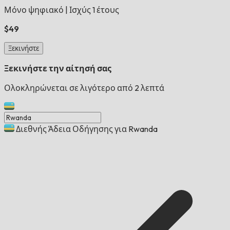
Μόνο ψηφιακό
|
Ισχύς 1 έτους
$49
Ξεκινήστε
Ξεκινήστε την αίτησή σας
Ολοκληρώνεται σε λιγότερο από 2 λεπτά
Διεθνής Άδεια Οδήγησης για Rwanda