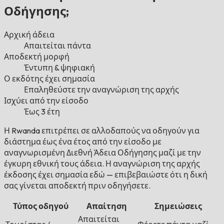
Οδήγησης;
Αρχική άδεια
Απαιτείται πάντα
Αποδεκτή μορφή
Έντυπη & ψηφιακή
Ο εκδότης έχει σημασία
Επαληθεύστε την αναγνώριση της αρχής
Ισχύει από την είσοδο
Έως 3 έτη
Η Rwanda επιτρέπει σε αλλοδαπούς να οδηγούν για
διάστημα έως ένα έτος από την είσοδο με
αναγνωρισμένη Διεθνή Άδεια Οδήγησης μαζί με την
έγκυρη εθνική τους άδεια. Η αναγνώριση της αρχής
έκδοσης έχει σημασία εδώ — επιβεβαιώστε ότι η δική
σας γίνεται αποδεκτή πριν οδηγήσετε.
Τύπος οδηγού
Απαίτηση
Σημειώσεις
Απαιτείται