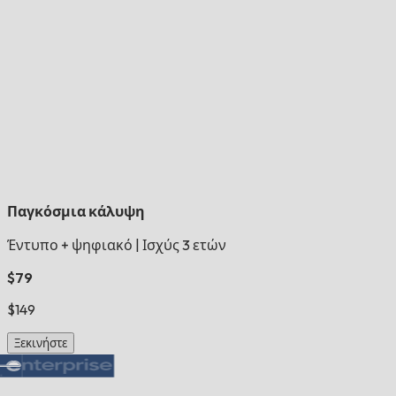
Παγκόσμια κάλυψη
Έντυπο + ψηφιακό
|
Ισχύς 3 ετών
$79
$149
Ξεκινήστε