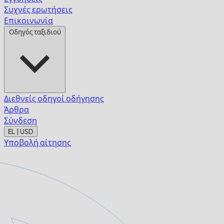
Συχνές ερωτήσεις
Επικοινωνία
Οδηγός ταξιδιού
Διεθνείς οδηγοί οδήγησης
Άρθρα
Σύνδεση
EL | USD
Υποβολή αίτησης