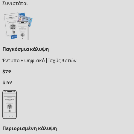
Συνιστάται
Παγκόσμια κάλυψη
Έντυπο + ψηφιακό
|
Ισχύς 3 ετών
$79
$149
Περιορισμένη κάλυψη