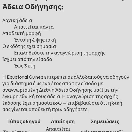
Άδεια Οδήγησης;
Αρχική άδεια
Απαιτείται πάντα
Αποδεκτή μορφή
Έντυπη & ψηφιακή
Ο εκδότης έχει σημασία
Επαληθεύστε την αναγνώριση της αρχής
Ισχύει από την είσοδο
Έως 3 έτη
Η Equatorial Guinea επιτρέπει σε αλλοδαπούς να οδηγούν
για διάστημα έως ένα έτος από την είσοδο με
αναγνωρισμένη Διεθνή Άδεια Οδήγησης μαζί με την
έγκυρη εθνική τους άδεια. Η αναγνώριση της αρχής
έκδοσης έχει σημασία εδώ — επιβεβαιώστε ότι η δική
σας γίνεται αποδεκτή πριν οδηγήσετε.
Τύπος οδηγού
Απαίτηση
Σημειώσεις
Απαιτείται