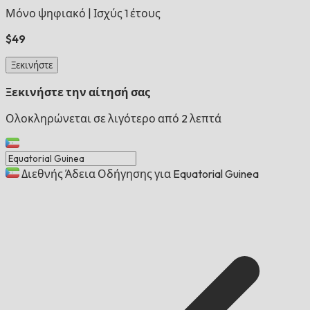
Μόνο ψηφιακό
|
Ισχύς 1 έτους
$49
Ξεκινήστε
Ξεκινήστε την αίτησή σας
Ολοκληρώνεται σε λιγότερο από 2 λεπτά
Διεθνής Άδεια Οδήγησης για Equatorial Guinea