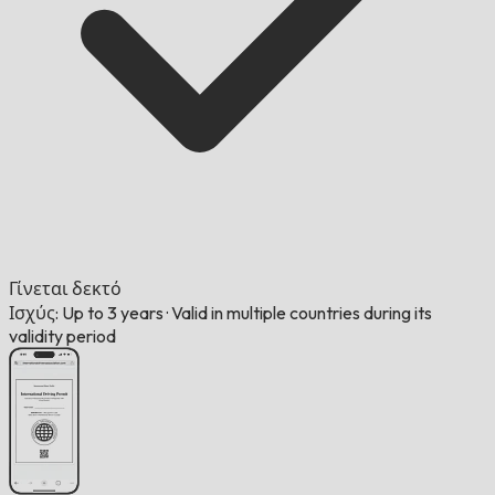
Γίνεται δεκτό
Ισχύς: Up to 3 years
·
Valid in multiple countries during its
validity period