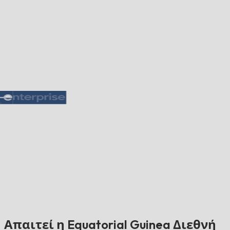
Απαιτεί η Equatorial Guinea Διεθνή