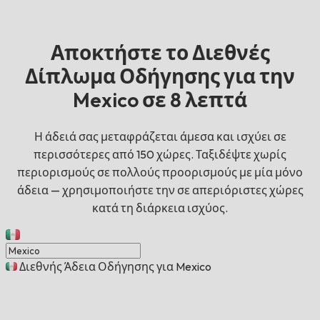
Αποκτήστε το Διεθνές
Δίπλωμα Οδήγησης για την
Mexico σε 8 λεπτά
Η άδειά σας μεταφράζεται άμεσα και ισχύει σε
περισσότερες από 150 χώρες. Ταξιδέψτε χωρίς
περιορισμούς σε πολλούς προορισμούς με μία μόνο
άδεια — χρησιμοποιήστε την σε απεριόριστες χώρες
κατά τη διάρκεια ισχύος.
Διεθνής Άδεια Οδήγησης για Mexico