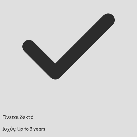
Γίνεται δεκτό
Ισχύς: Up to 3 years