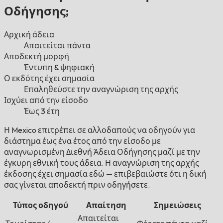
Οδήγησης;
Αρχική άδεια
Απαιτείται πάντα
Αποδεκτή μορφή
Έντυπη & ψηφιακή
Ο εκδότης έχει σημασία
Επαληθεύστε την αναγνώριση της αρχής
Ισχύει από την είσοδο
Έως 3 έτη
Η Mexico επιτρέπει σε αλλοδαπούς να οδηγούν για
διάστημα έως ένα έτος από την είσοδο με
αναγνωρισμένη Διεθνή Άδεια Οδήγησης μαζί με την
έγκυρη εθνική τους άδεια. Η αναγνώριση της αρχής
έκδοσης έχει σημασία εδώ — επιβεβαιώστε ότι η δική
σας γίνεται αποδεκτή πριν οδηγήσετε.
Τύπος οδηγού
Απαίτηση
Σημειώσεις
Απαιτείται