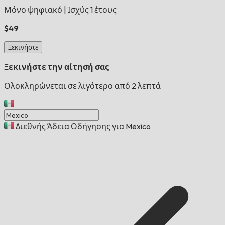
Μόνο ψηφιακό
|
Ισχύς 1 έτους
$49
Ξεκινήστε
Ξεκινήστε την αίτησή σας
Ολοκληρώνεται σε λιγότερο από 2 λεπτά
Διεθνής Άδεια Οδήγησης για Mexico