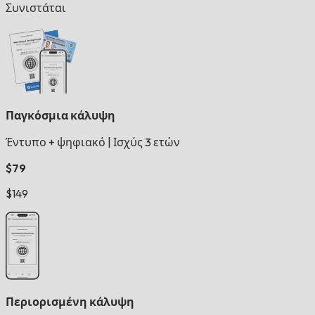
Συνιστάται
Παγκόσμια κάλυψη
Έντυπο + ψηφιακό
|
Ισχύς 3 ετών
$79
$149
Περιορισμένη κάλυψη