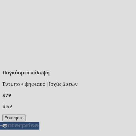
Παγκόσμια κάλυψη
Έντυπο + ψηφιακό
|
Ισχύς 3 ετών
$79
$149
Ξεκινήστε