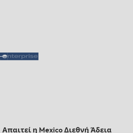
Απαιτεί η Mexico Διεθνή Άδεια