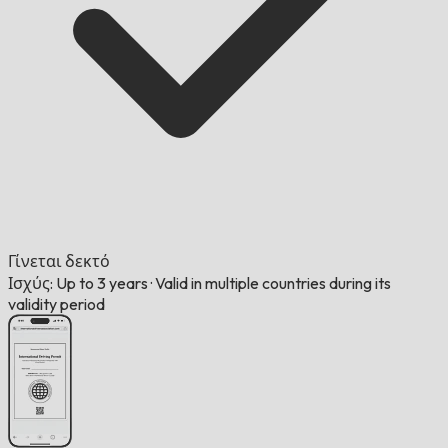
Γίνεται δεκτό
Ισχύς: Up to 3 years
·
Valid in multiple countries during its
validity period