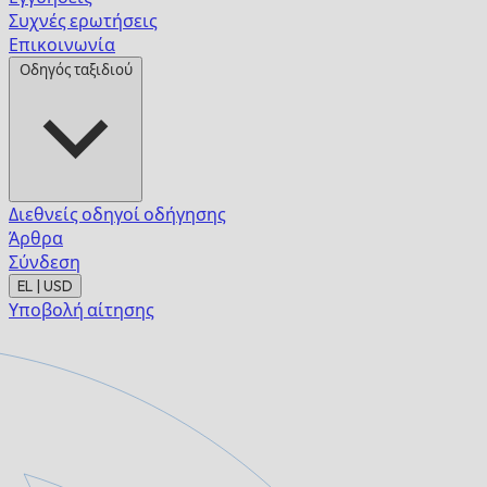
Συχνές ερωτήσεις
Επικοινωνία
Οδηγός ταξιδιού
Διεθνείς οδηγοί οδήγησης
Άρθρα
Σύνδεση
EL | USD
Υποβολή αίτησης