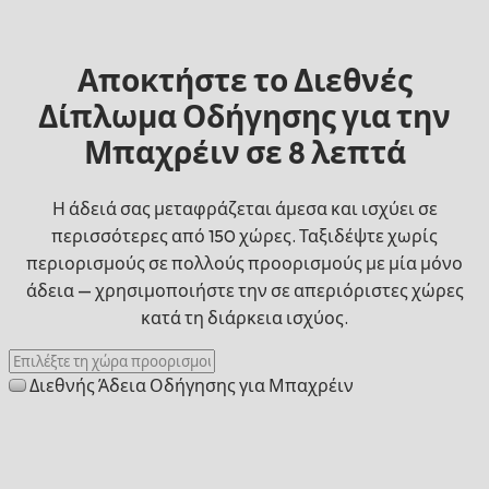
Αποκτήστε το Διεθνές
Δίπλωμα Οδήγησης για την
Μπαχρέιν σε 8 λεπτά
Η άδειά σας μεταφράζεται άμεσα και ισχύει σε
περισσότερες από 150 χώρες. Ταξιδέψτε χωρίς
περιορισμούς σε πολλούς προορισμούς με μία μόνο
άδεια — χρησιμοποιήστε την σε απεριόριστες χώρες
κατά τη διάρκεια ισχύος.
Διεθνής Άδεια Οδήγησης για Μπαχρέιν