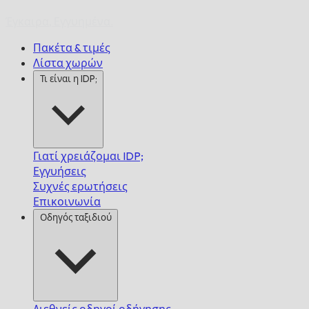
Έγκαιρα,
Εγγυημένα.
Πακέτα & τιμές
Λίστα χωρών
Τι είναι η IDP;
Γιατί χρειάζομαι IDP;
Εγγυήσεις
Συχνές ερωτήσεις
Επικοινωνία
Οδηγός ταξιδιού