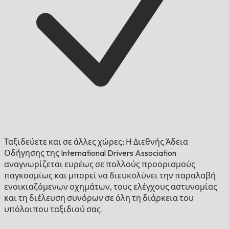
Ταξιδεύετε και σε άλλες χώρες;
Η Διεθνής Άδεια
Οδήγησης της International Drivers Association
αναγνωρίζεται ευρέως σε πολλούς προορισμούς
παγκοσμίως και μπορεί να διευκολύνει την παραλαβή
ενοικιαζόμενων οχημάτων, τους ελέγχους αστυνομίας
και τη διέλευση συνόρων σε όλη τη διάρκεια του
υπόλοιπου ταξιδιού σας.