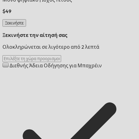
$49
Ξεκινήστε
Ξεκινήστε την αίτησή σας
Ολοκληρώνεται σε λιγότερο από 2 λεπτά
Διεθνής Άδεια Οδήγησης για Μπαχρέιν