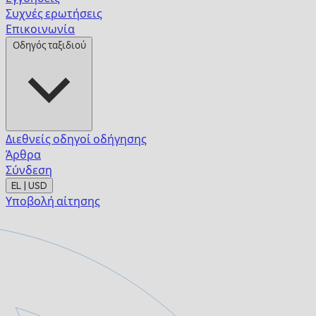
Συχνές ερωτήσεις
Επικοινωνία
Οδηγός ταξιδιού
Διεθνείς οδηγοί οδήγησης
Άρθρα
Σύνδεση
EL | USD
Υποβολή αίτησης