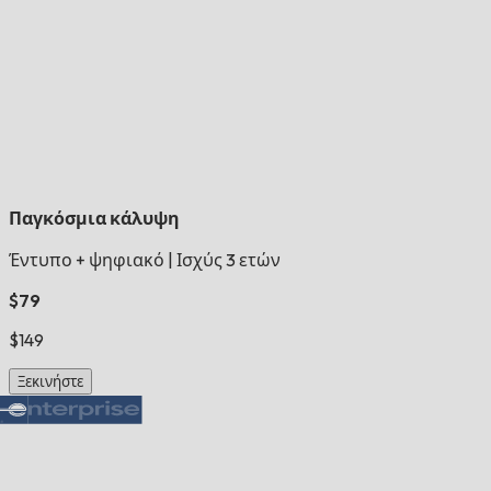
Παγκόσμια κάλυψη
Έντυπο + ψηφιακό
|
Ισχύς 3 ετών
$79
$149
Ξεκινήστε