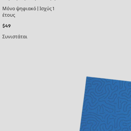
Μόνο ψηφιακό
|
Ισχύς 1
έτους
$49
Συνιστάται