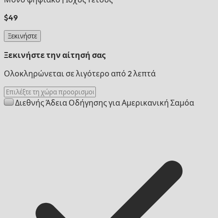
$49
Ξεκινήστε
Ξεκινήστε την αίτησή σας
Ολοκληρώνεται σε λιγότερο από 2 λεπτά
Διεθνής Άδεια Οδήγησης για Αμερικανική Σαμόα