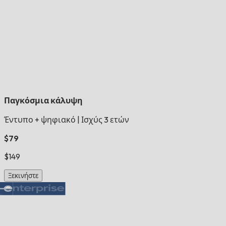
Παγκόσμια κάλυψη
Έντυπο + ψηφιακό
|
Ισχύς 3 ετών
$79
$149
Ξεκινήστε