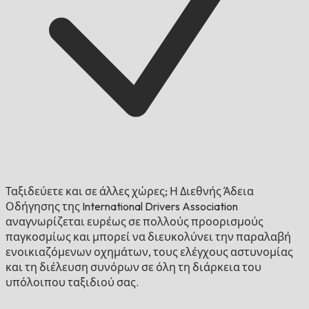
Ταξιδεύετε και σε άλλες χώρες;
Η Διεθνής Άδεια
Οδήγησης της International Drivers Association
αναγνωρίζεται ευρέως σε πολλούς προορισμούς
παγκοσμίως και μπορεί να διευκολύνει την παραλαβή
ενοικιαζόμενων οχημάτων, τους ελέγχους αστυνομίας
και τη διέλευση συνόρων σε όλη τη διάρκεια του
υπόλοιπου ταξιδιού σας.