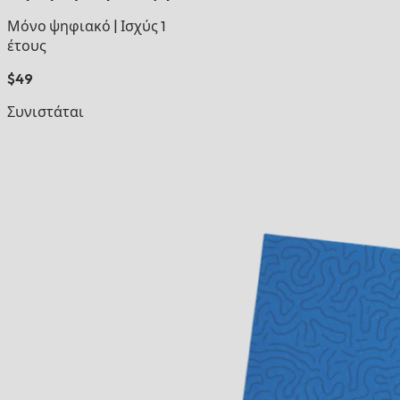
Μόνο ψηφιακό
|
Ισχύς 1
έτους
$49
Συνιστάται