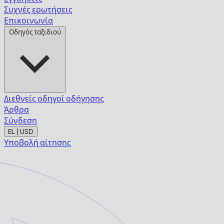
Συχνές ερωτήσεις
Επικοινωνία
Οδηγός ταξιδιού
Διεθνείς οδηγοί οδήγησης
Άρθρα
Σύνδεση
EL | USD
Υποβολή αίτησης