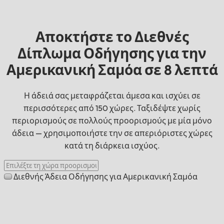
Αποκτήστε το Διεθνές
Δίπλωμα Οδήγησης για την
Αμερικανική Σαμόα σε 8 λεπτά
Η άδειά σας μεταφράζεται άμεσα και ισχύει σε
περισσότερες από 150 χώρες. Ταξιδέψτε χωρίς
περιορισμούς σε πολλούς προορισμούς με μία μόνο
άδεια — χρησιμοποιήστε την σε απεριόριστες χώρες
κατά τη διάρκεια ισχύος.
Διεθνής Άδεια Οδήγησης για Αμερικανική Σαμόα