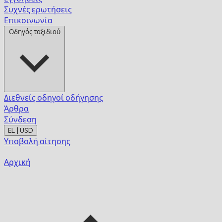
Συχνές ερωτήσεις
Επικοινωνία
Οδηγός ταξιδιού
Διεθνείς οδηγοί οδήγησης
Άρθρα
Σύνδεση
EL | USD
Υποβολή αίτησης
Αρχική